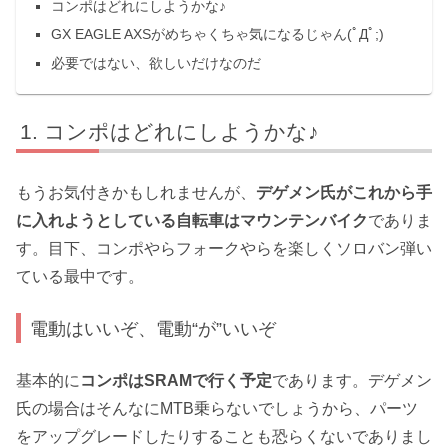
コンポはどれにしようかな♪
GX EAGLE AXSがめちゃくちゃ気になるじゃん(ﾟДﾟ;)
必要ではない、欲しいだけなのだ
コンポはどれにしようかな♪
もうお気付きかもしれませんが、
デゲメン氏がこれから手
に入れようとしている自転車はマウンテンバイク
でありま
す。目下、コンポやらフォークやらを楽しくソロバン弾い
ている最中です。
電動はいいぞ、電動“が”いいぞ
基本的に
コンポはSRAMで行く予定
であります。デゲメン
氏の場合はそんなにMTB乗らないでしょうから、パーツ
をアップグレードしたりすることも恐らくないでありまし