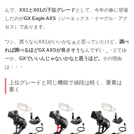
んで、
XX1とX01の下位グレード
として、今年の春に登場
したのが
GX Eagle AXS
（ジーエックス・イーグル・アク
セス）であります。
ワシ、買うならXX1がいいかなぁと思っていたけど、
調べ
れば調べるほどGX AXSが良さそう
なんです(・_・;) てゆ
ーか、
GXでいいんじゃないかなと思うほど。
その理由
は・・・
上位グレードと同じ機能で値段は軽く、重量は
重く