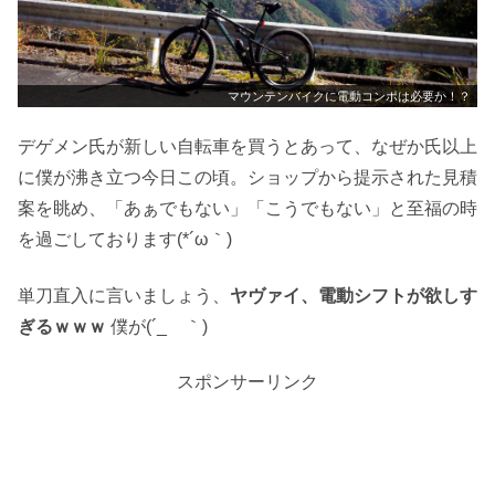
マウンテンバイクに電動コンポは必要か！？
デゲメン氏が新しい自転車を買うとあって、なぜか氏以上
に僕が沸き立つ今日この頃。ショップから提示された見積
案を眺め、「あぁでもない」「こうでもない」と至福の時
を過ごしております(*´ω｀)
単刀直入に言いましょう、
ヤヴァイ、電動シフトが欲しす
ぎるｗｗｗ
僕が(´_ゝ｀)
スポンサーリンク