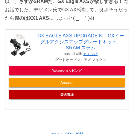
以上、
さすがSRAMだ、GX Eagle AXSが欲しすぎる！
な
お話でした。デゲメン氏でGX AXS試して、良さそうだっ
たら
僕のはXX1 AXS
にしよっと(´_ゝ｀)ｵｲ
GX EAGLE AXS UPGRADE KIT GXイー
グルアクシスアップグレードキット
SRAM スラム
posted with
カエレバ
グッドオープンエアズ マイクス
Yahooショッピング
Amazon
楽天市場