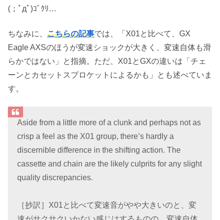
(；ﾟдﾟ)ｺﾞｸﾘ…
ちなみに、
こちらの記事
では、「X01と比べて、GX
Eagle AXSのほうが変速ショックが大きく、変速自体も滑
らかではない」と指摘。ただ、X01とGXの違いは「チェ
ーンとカセットスプロケットによるかも」とも述べていま
す。
Aside from a little more of a clunk and perhaps not as
crisp a feel as the X01 group, there’s hardly a
discernible difference in the shifting action. The
cassette and chain are the likely culprits for any slight
quality discrepancies.
［抄訳］X01と比べて変速音がやや大きいのと、変
速がサクサクいかない感じはするものの、変速自体