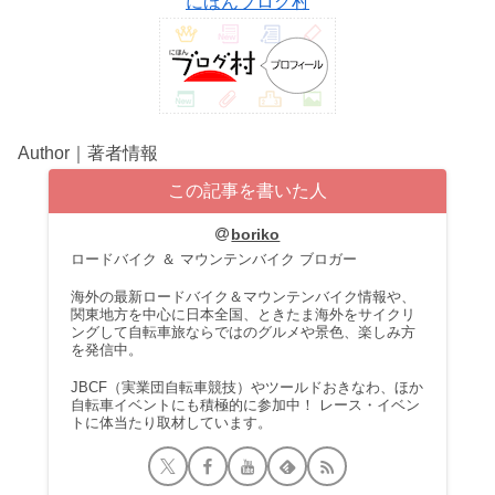
にほんブログ村
Author｜著者情報
この記事を書いた人
boriko
ロードバイク ＆ マウンテンバイク ブロガー
海外の最新ロードバイク＆マウンテンバイク情報や、
関東地方を中心に日本全国、ときたま海外をサイクリ
ングして自転車旅ならではのグルメや景色、楽しみ方
を発信中。
JBCF（実業団自転車競技）やツールドおきなわ、ほか
自転車イベントにも積極的に参加中！ レース・イベン
トに体当たり取材しています。