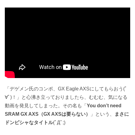
「デゲメン氏のコンポ、GX Eagle AXSにしてもらおう(ﾟ
∀ﾟ)！」と心沸き立っておりましたら、むむむ、気になる
動画を発見してしまった。その名も「
You don’t need
SRAM GX AXS（GX AXSは要らない）
」という、
まさに
ドンピシャなタイトル
(ﾟДﾟ;)