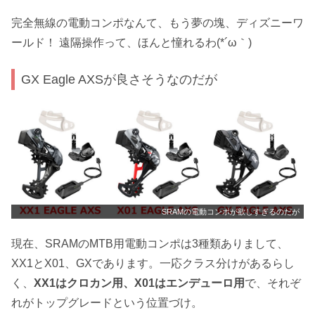
完全無線の電動コンポなんて、もう夢の塊、ディズニーワ
ールド！ 遠隔操作って、ほんと憧れるわ(*´ω｀)
GX Eagle AXSが良さそうなのだが
SRAMの電動コンポが欲しすぎるのだが
現在、SRAMのMTB用電動コンポは3種類ありまして、
XX1とX01、GXであります。一応クラス分けがあるらし
く、
XX1はクロカン用、X01はエンデューロ用
で、それぞ
れがトップグレードという位置づけ。