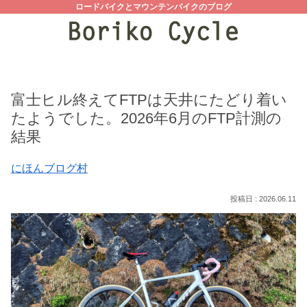
ロードバイクとマウンテンバイクのブログ
富士ヒル終えてFTPは天井にたどり着い
たようでした。2026年6月のFTP計測の
結果
にほんブログ村
2026.06.11