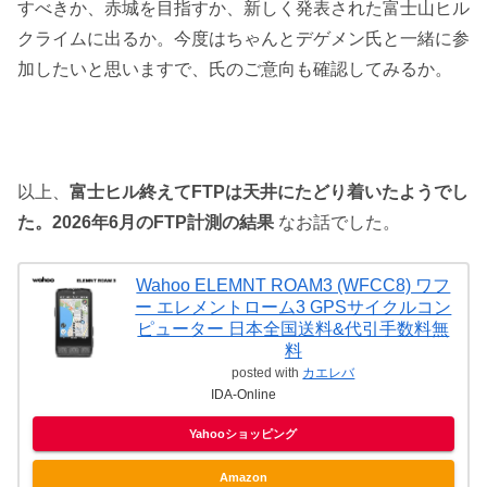
すべきか、赤城を目指すか、新しく発表された富士山ヒル
クライムに出るか。今度はちゃんとデゲメン氏と一緒に参
加したいと思いますで、氏のご意向も確認してみるか。
以上、
富士ヒル終えてFTPは天井にたどり着いたようでし
た。2026年6月のFTP計測の結果
なお話でした。
Wahoo ELEMNT ROAM3 (WFCC8) ワフ
ー エレメントローム3 GPSサイクルコン
ピューター 日本全国送料&代引手数料無
料
posted with
カエレバ
IDA-Online
Yahooショッピング
Amazon