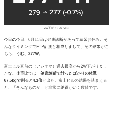
2W下がって277Wに
今日の今日、6月11日は健康診断があって練習お休み。そ
んなタイミングでFTP計測と相成りまして、その結果がこ
ちら。
うむ、277W
。
富士ヒル直前の（アシオマ）過去最高から2W下がりまし
たな。体重比では、
健康診断で計ったばかりの体重
67.5kgで割ると4.1倍
と出た。富士ヒルの結果を踏まえる
と、「そんなものか」と非常に納得がいく数値です。