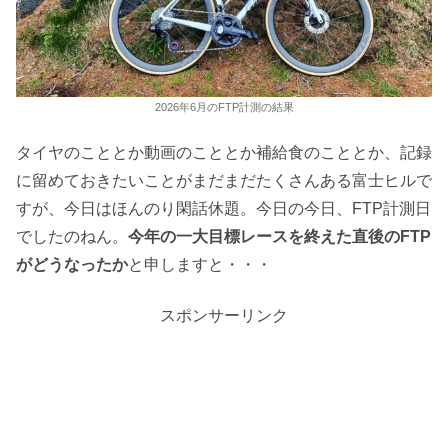
2026年6月のFTP計測の結果
タイヤのこととか動画のこととか補給食のこととか、記録
に留めておきたいことがまだまだたくさんある富士ヒルで
すが、今日はほんのり閑話休題。今日の今日、FTP計測日
でしたのねん。
今年の一大目標レースを終えた直後のFTP
がどうなったか
と申しますと・・・
スポンサーリンク