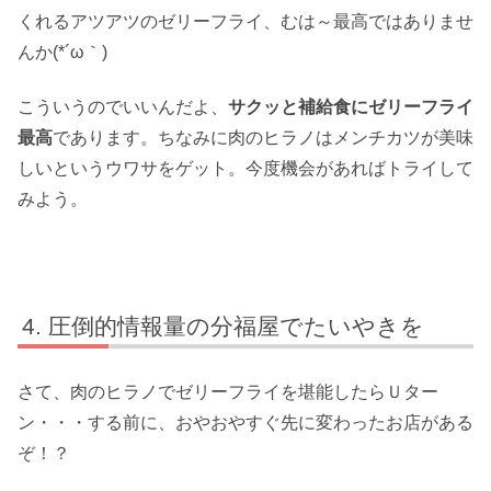
くれるアツアツのゼリーフライ、むは～最高ではありませ
んか(*´ω｀)
こういうのでいいんだよ、
サクッと補給食にゼリーフライ
最高
であります。ちなみに肉のヒラノはメンチカツが美味
しいというウワサをゲット。今度機会があればトライして
みよう。
圧倒的情報量の分福屋でたいやきを
さて、肉のヒラノでゼリーフライを堪能したらＵター
ン・・・する前に、おやおやすぐ先に変わったお店がある
ぞ！？