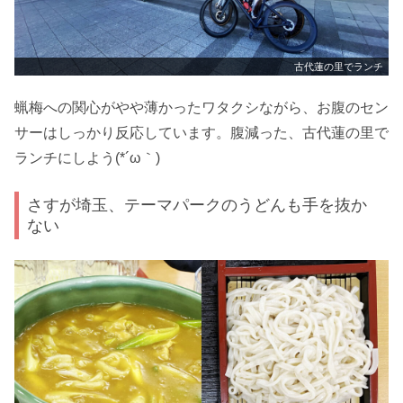
古代蓮の里でランチ
蝋梅への関心がやや薄かったワタクシながら、お腹のセン
サーはしっかり反応しています。腹減った、古代蓮の里で
ランチにしよう(*´ω｀)
さすが埼玉、テーマパークのうどんも手を抜か
ない