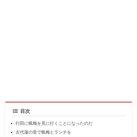
目次
行田に蝋梅を見に行くことになったのだ
古代蓮の里で蝋梅とランチを