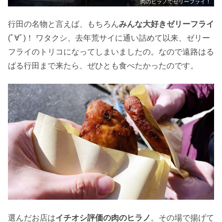
肉のヒラノでゼリーフライ！
行田の名物と言えば、もちろん
みんな大好きゼリーフライ
(ﾟ∀ﾟ)！ ワタクシ、去年荒サイに通い詰めて以来、ゼリー
フライのトリコになってしまいましたの。なので遠路はる
ばる行田まで来たら、ぜひとも食べたかったのです。
選んだお店は
イチオシ評価の肉のヒラノ
。その場で揚げて