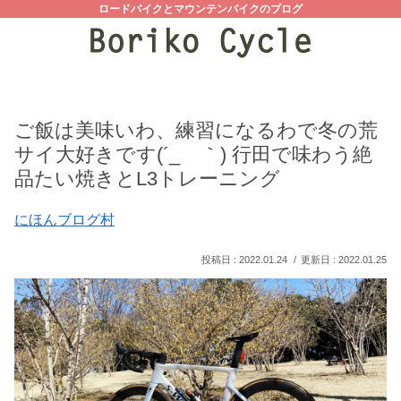
ロードバイクとマウンテンバイクのブログ
ご飯は美味いわ、練習になるわで冬の荒
サイ大好きです(´_ゝ｀) 行田で味わう絶
品たい焼きとL3トレーニング
にほんブログ村
2022.01.24
2022.01.25