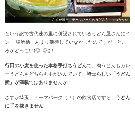
さすが埼玉、テーマパークのうどんも手を抜かない
という訳で古代蓮の里に併設されているうどん屋さんにイ
ン！ 場所柄、あまり期待していなかったのですが、とこ
ろがどっこい(◎_◎;)！
行田の小麦を使った本格手打ちうどん
で、肉うどんもカレ
ーうどんもどちらも手が込んでいて、
埼玉らしい「うどん
愛」が満載
ではありませんか！
さすが埼玉、テーマパーク（？）の飲食店ですら、
うどん
に手を抜きません
。