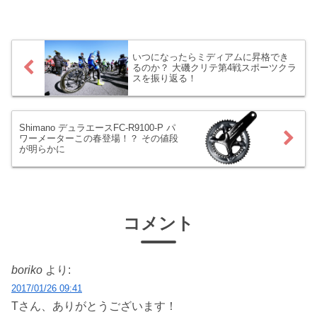
つウェアを発見しました。夏の汗に負け
ない、しかもお手頃なウェアとは・・・
ユニクロです！ロードバイ...
いつになったらミディアムに昇格でき
るのか？ 大磯クリテ第4戦スポーツクラ
スを振り返る！
Shimano デュラエースFC-R9100-P パ
ワーメーターこの春登場！？ その値段
が明らかに
コメント
boriko
より:
2017/01/26 09:41
Tさん、ありがとうございます！