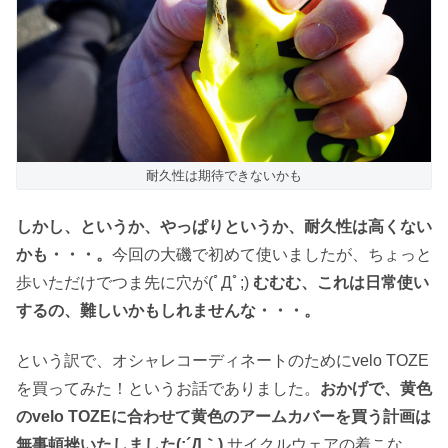
耐久性は期待できないかも
しかし、というか、やっぱりというか、耐久性は高くない
かも・・・。
今回の大磯で初めて使いましたが、ちょっと
歩いただけでつま先に穴が(ﾟДﾟ;)
むむむ、これは日常使い
するの、難しいかもしれませんな・・・。
という訳で、オシャレコーディネートのためにvelo TOZE
を買ってみた！というお話でありました。
おかげで、黄色
のvelo TOZEに合わせて黄色のアームカバーを買う計画は
無事頓挫いたしました(;´Д｀)
サイクルウェアの着こな