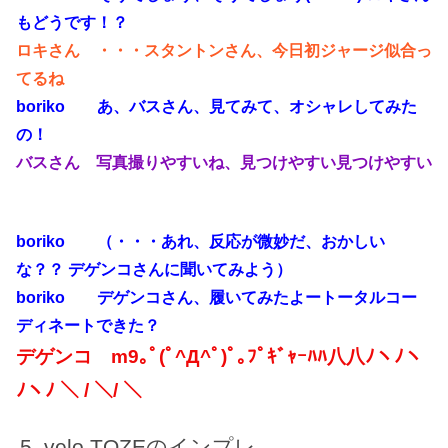
もどうです！？
ロキさん ・・・スタントンさん、今日初ジャージ似合っ
てるね
boriko あ、バスさん、見てみて、オシャレしてみた
の！
バスさん 写真撮りやすいね、見つけやすい見つけやすい
boriko （・・・あれ、反応が微妙だ、おかしい
な？？ デゲンコさんに聞いてみよう）
boriko デゲンコさん、履いてみたよートータルコー
ディネートできた？
デゲンコ m9｡ﾟ(ﾟ^Д^ﾟ)ﾟ｡ﾌﾟｷﾞｬｰﾊﾊ八八ﾉヽﾉヽ
ﾉヽﾉ ＼ / ＼/ ＼
velo TOZEのインプレ