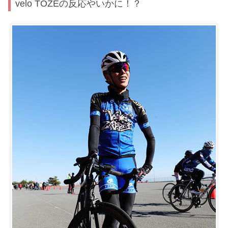
velo TOZEの反応やいかに！？