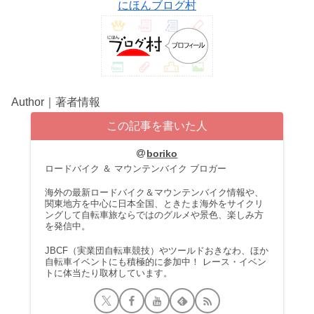
にほんブログ村
Author｜著者情報
この記事を書いた人
boriko
ロードバイク ＆ マウンテンバイク ブロガー
海外の最新ロードバイク＆マウンテンバイク情報や、
関東地方を中心に日本全国、ときたま海外をサイクリ
ングして自転車旅ならではのグルメや景色、楽しみ方
を発信中。
JBCF（実業団自転車競技）やツールドおきなわ、ほか
自転車イベントにも積極的に参加中！ レース・イベン
トに体当たり取材しています。