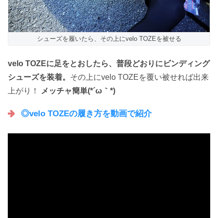
シューズを履いたら、その上にvelo TOZEを被せる
velo TOZEに足をとおしたら、普段どおりにビンディング
シューズを装着。
その上にvelo TOZEを覆い被せれば出来
上がり！
メッチャ簡単(*´ω｀*)
◎velo TOZEの履き方を動画で紹介