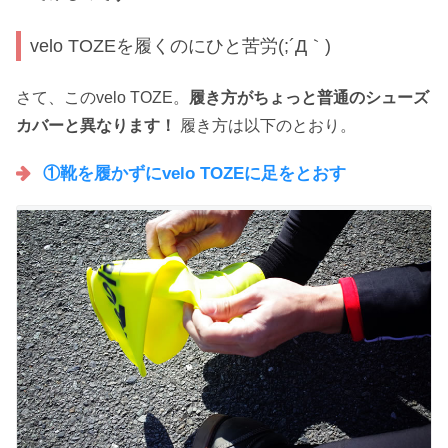
velo TOZEを履くのにひと苦労(;´Д｀)
さて、このvelo TOZE。
履き方がちょっと普通のシューズ
カバーと異なります！
履き方は以下のとおり。
①靴を履かずにvelo TOZEに足をとおす