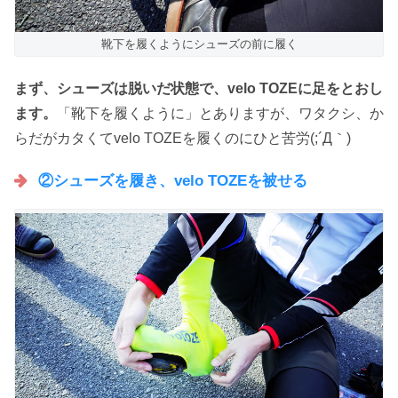
靴下を履くようにシューズの前に履く
まず、シューズは脱いだ状態で、velo TOZEに足をとおし
ます。
「靴下を履くように」とありますが、ワタクシ、か
らだがカタくてvelo TOZEを履くのにひと苦労(;´Д｀)
②シューズを履き、velo TOZEを被せる