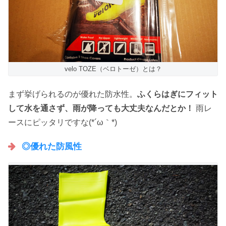
velo TOZE（ベロトーゼ）とは？
まず挙げられるのが優れた防水性。
ふくらはぎにフィット
して水を通さず、雨が降っても大丈夫なんだとか！
雨レ
ースにピッタリですな(*´ω｀*)
◎優れた防風性