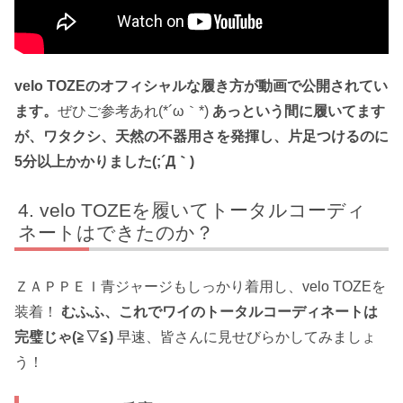
velo TOZEのオフィシャルな履き方が動画で公開されてい
ます。
ぜひご参考あれ(*´ω｀*)
あっという間に履いてます
が、ワタクシ、天然の不器用さを発揮し、片足つけるのに
5分以上かかりました(;´Д｀)
velo TOZEを履いてトータルコーディ
ネートはできたのか？
ＺＡＰＰＥＩ青ジャージもしっかり着用し、velo TOZEを
装着！
むふふ、これでワイのトータルコーディネートは
完璧じゃ(≧▽≦)
早速、皆さんに見せびらかしてみましょ
う！