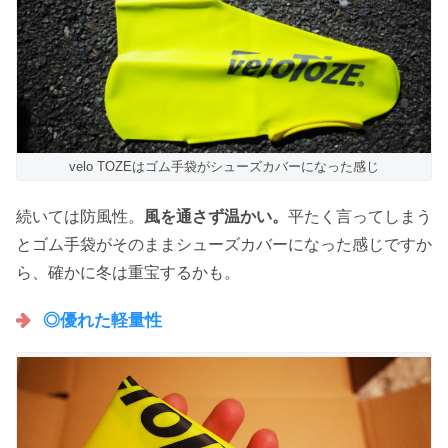
velo TOZEはゴム手袋がシューズカバーになった感じ
続いては防風性。
風を通さず温かい。
平たく言ってしまう
とゴム手袋がそのままシューズカバーになった感じですか
ら、確かに冬は重宝するかも。
◎優れた軽量性