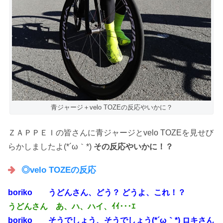
青ジャージ＋velo TOZEの反応やいかに？
ＺＡＰＰＥＩの皆さんに青ジャージとvelo TOZEを見せび
らかしましたよ(*´ω｀*)
その反応やいかに！？
◎velo TOZEの反応
boriko うどんさん、どう？ どうよ、これ！？
うどんさん あ、ハ、ハイ、ｲｲ･･･ｴ
boriko そうでしょう、そうでしょう(*´ω｀*) ロキさん