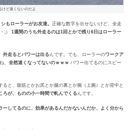
るけど速くないのだよ
クシもローラーがお友達。
正確な数字を出せないけど、全走
・;）
1週間のうち外走るのは1回とかで残り6日はローラー
、外走るとパワーは出る
んです。でも、ローラーの
ワークア
とね、
全然速くなってないのｗｗｗ
パワー出てるのにスピー
すると、腹筋とかお尻とか腿の裏とか腕（上腕）とか背中と
ころが、ものの小一時間で軋んでくる
んです。
ラーしてるのに、効果があるんだかないんだか、よく分から