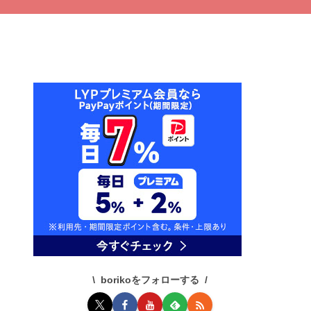
borikoをフォローする