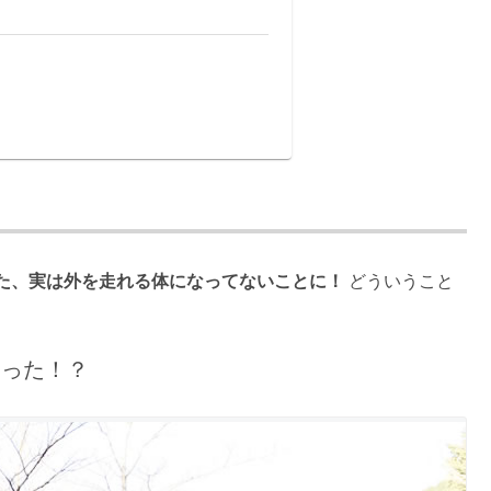
？
た、実は外を走れる体になってないことに！
どういうこと
ゃった！？