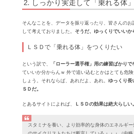
しっかり実走して「乗れる体
そんなことを、データを振り返ったり、皆さんのお
して考えておりました。
そうだ、ゆっくりでいいから
ＬＳＤで「乗れる体」をつくりたい
という訳で、
「ローラー選手権」用の練習ばかりで
ていいか分からんｗ 外で追い込むとかはとても危
しょう。それならば、あれだよ、あれ。
ゆっくり長
ＳＤだ。
とあるサイトによれば、
ＬＳＤの効果は絶大らしい
スタミナを養い、より効率的な身体のエネルギー
のサイクリストたちは断言している・・・（中略