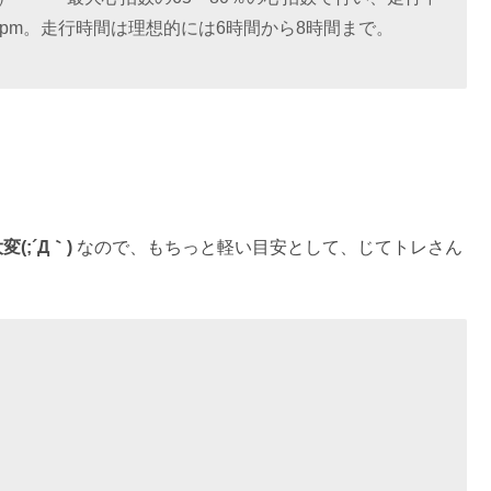
rpm。走行時間は理想的には6時間から8時間まで。
;´Д｀)
なので、もちっと軽い目安として、じてトレさん