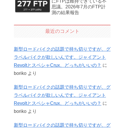
にFTPは維持できている不
思議。2026年7月のFTP計
測の結果報告
最近のコメント
新型ロードバイクの話題で持ち切りですが、グ
ラベルバイクが欲しいんです。ジャイアント
RevoltとスペシャCrux、どっちがいいの？
に
boriko
より
新型ロードバイクの話題で持ち切りですが、グ
ラベルバイクが欲しいんです。ジャイアント
RevoltとスペシャCrux、どっちがいいの？
に
boriko
より
新型ロードバイクの話題で持ち切りですが、グ