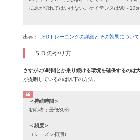
に息が切れてはいけない。ケイデンスは90～105
出典：
LSDトレーニングの詳細とその効果について
ＬＳＤのやり方
さすがに6時間とか乗り続ける環境を確保するのは大変(
が提唱しているのは以下の方法。
＜持続時間＞
初心者：最低30分
＜頻度＞
（シーズン初期）