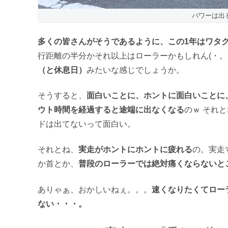
パワーは出
多くの皆さんがそうであるように、この1年はワタ
行距離の半分かそれ以上はローラーかもしれん(・。
（と休息日）
みたいな感じでしょうか。
そうすると、
面白いことに、ホントに面白いことに
ウト時間を経過すると途端に出なくなる
のｗ それ
ドは出てないって面白い。
それとね、
実走がホントにホントに疲れる
の。実走
か首とか、
普段のローラーでは絶対痛くならないと
ありゃぁ、おかしいねぇ。。。
速くなりたくてロー
ない・・・。