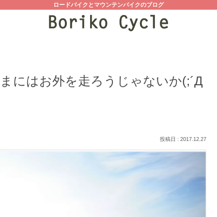
ロードバイクとマウンテンバイクのブログ
にはお外を走ろうじゃないか(;´Д
2017.12.27