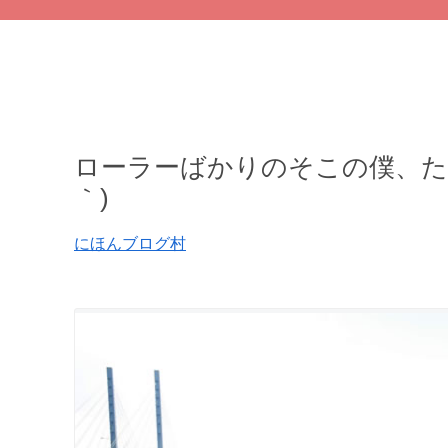
ローラーばかりのそこの僕、たま
｀)
にほんブログ村