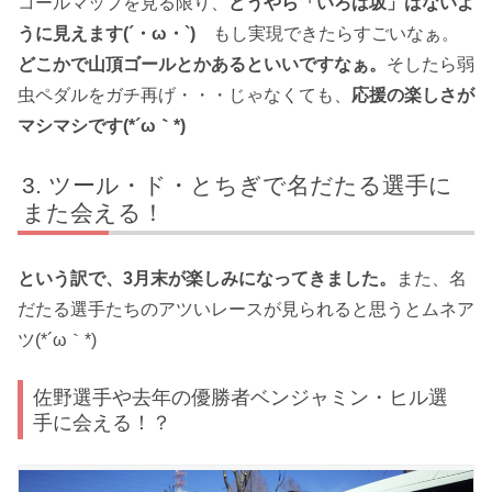
コールマップを見る限り、
どうやら「いろは坂」はないよ
うに見えます(´・ω・`)
もし実現できたらすごいなぁ。
どこかで山頂ゴールとかあるといいですなぁ。
そしたら弱
虫ペダルをガチ再げ・・・じゃなくても、
応援の楽しさが
マシマシです(*´ω｀*)
ツール・ド・とちぎで名だたる選手に
また会える！
という訳で、3月末が楽しみになってきました。
また、名
だたる選手たちのアツいレースが見られると思うとムネア
ツ(*´ω｀*)
佐野選手や去年の優勝者ベンジャミン・ヒル選
手に会える！？