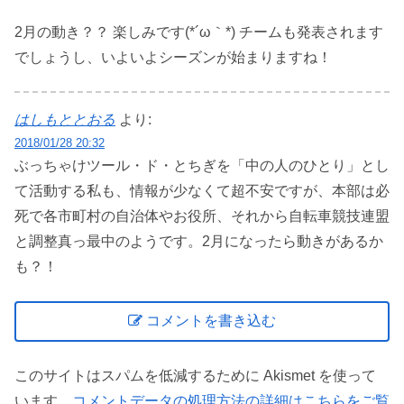
2月の動き？？ 楽しみです(*´ω｀*) チームも発表されます
でしょうし、いよいよシーズンが始まりますね！
はしもととおる
より:
2018/01/28 20:32
ぶっちゃけツール・ド・とちぎを「中の人のひとり」とし
て活動する私も、情報が少なくて超不安ですが、本部は必
死で各市町村の自治体やお役所、それから自転車競技連盟
と調整真っ最中のようです。2月になったら動きがあるか
も？！
コメントを書き込む
このサイトはスパムを低減するために Akismet を使って
います。
コメントデータの処理方法の詳細はこちらをご覧