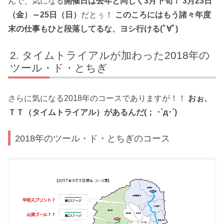
んで、気になる
開催日は去年と同じく3月下旬！ 3月23日
（金）～25日（日）
だとぅ！
このころにはもう諸々年度
末の仕事もひと段落してるな、ヨシ行ける(ﾟ∀ﾟ)
タイムトライアルが加わった2018年の
ツール・ド・とちぎ
さらに気になる2018年のコースでありますが！！
おぉ、
ＴＴ（タイムトライアル）があるんだ(； ･`д･´)
2018年のツール・ド・とちぎのコース