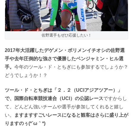
佐野選手もぜひ応援したい！
2017年大活躍したデゲメン・ボリメンイチオシの佐野選
手や去年圧倒的な強さで優勝したベンジャミン・ヒル選
手。
今年のツール・ド・とちぎにも参加するでしょうか？
どうでしょうか！？
ツール・ド・とちぎは「２．２（UCIアジアツアー）」
で、国際自転車競技連合（UCI）の公認レース
ですからし
て、どんどん強いチームや選手が参加してくれると嬉し
い。
ますますすごいレースになると観客はさらに盛り上が
りますのぅ(*´ω｀*)