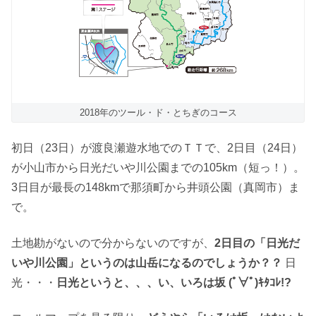
2018年のツール・ド・とちぎのコース
初日（23日）が渡良瀬遊水地でのＴＴで、2日目（24日）
が小山市から日光だいや川公園までの105km（短っ！）。
3日目が最長の148kmで那須町から井頭公園（真岡市）ま
で。
土地勘がないので分からないのですが、
2日目の「日光だ
いや川公園」というのは山岳になるのでしょうか？？
日
光・・・
日光というと、、、い、いろは坂 (ﾟ∀ﾟ)ｷﾀｺﾚ!?