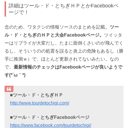
詳細はツール・ド・とちぎＨＰとかFacebookペ
ージで！
念のため、ワタクシの情報ソースのまとめを記載。
ツー
ル・ド・とちぎのＨＰと大会Facebookページ。
ツイッタ
ーはリプライが大変だし、たまに面倒くさいのが飛んでく
るし、そういうのの処置を誤ると炎上の危険もあるし（勝
手に推測ｗ）で、ほとんど更新されてないみたい。なの
で、
最新情報のチェックはFacebookページが良いようで
す(*´ω｀*)
■ツール・ド・とちぎＨＰ
http://www.tourdetochigi.com/
■ツール・ド・とちぎFacebookページ
https://www.facebook.com/tourdetochigi/