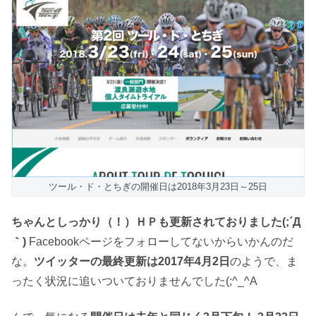
ツール・ド・とちぎの開催日は2018年3月23日～25日
ちゃんとしっかり（！）ＨＰも更新されておりました(;´Д
｀)
Facebookページをフォローしてないからいかんのだ
な。
ツイッターの最終更新は2017年4月2日
のようで、ま
ったく状況に追いついておりませんでした(;^_^A