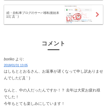
続・自転車ブログのサーバ移転後始末
記(;´Д｀)
コメント
boriko
より:
2018/01/31 13:05
はしもととおるさん、お返事が遅くなって申し訳ありませ
んでした(;´Д｀)
なんと、中の人だったんですか！？ 去年は大変お疲れ様
でした！
今年もとても楽しみにしています！