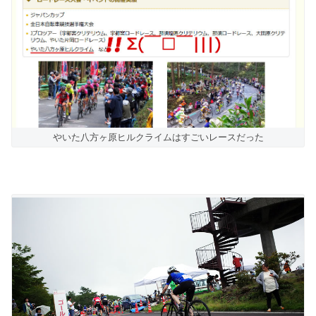
やいた八方ヶ原ヒルクライムはすごいレースだった