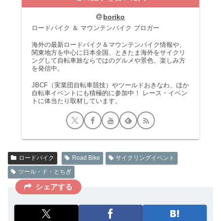
boriko
ロードバイク ＆ マウンテンバイク ブロガー
海外の最新ロードバイク＆マウンテンバイク情報や、
関東地方を中心に日本全国、ときたま海外をサイクリ
ングして自転車旅ならではのグルメや景色、楽しみ方
を発信中。
JBCF（実業団自転車競技）やツールドおきなわ、ほか
自転車イベントにも積極的に参加中！ レース・イベン
トに体当たり取材しています。
ロードバイク
Road Bike
サイクリングイベント
ツール・ド・とちぎ
シェアする