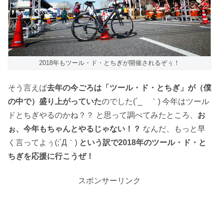
2018年もツール・ド・とちぎが開催されるぞぅ！
そう言えば
去年の今ごろは「ツール・ド・とちぎ」が（僕
の中で）盛り上がっていた
のでした(´_ゝ｀) 今年はツール
ドとちぎやるのかね？？ と思って調べてみたところ、
お
ぉ、今年もちゃんとやるじゃない！？
なんだ、もっと早
く言ってよぅ(;´Д｀)
という訳で2018年のツール・ド・と
ちぎを応援に行こうぜ！
スポンサーリンク