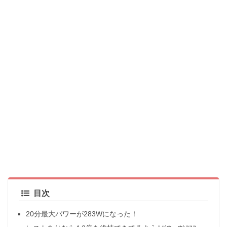
目次
20分最大パワーが283Wになった！