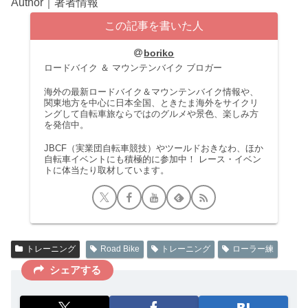
Author｜著者情報
この記事を書いた人
boriko
ロードバイク ＆ マウンテンバイク ブロガー
海外の最新ロードバイク＆マウンテンバイク情報や、
関東地方を中心に日本全国、ときたま海外をサイクリ
ングして自転車旅ならではのグルメや景色、楽しみ方
を発信中。
JBCF（実業団自転車競技）やツールドおきなわ、ほか
自転車イベントにも積極的に参加中！ レース・イベン
トに体当たり取材しています。
トレーニング
Road Bike
トレーニング
ローラー練
シェアする