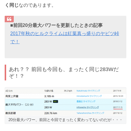
く同じ
なのであります。
■前回20分最大パワーを更新したときの記事
2017年秋のヒルクライムは紅葉真っ盛りのヤビツ峠
で！
あれ？？ 前回も今回も、まったく同じ283Wだ
ぞ！？
20分最大パワー、前回と今回でまったく変わってないのだが・・・