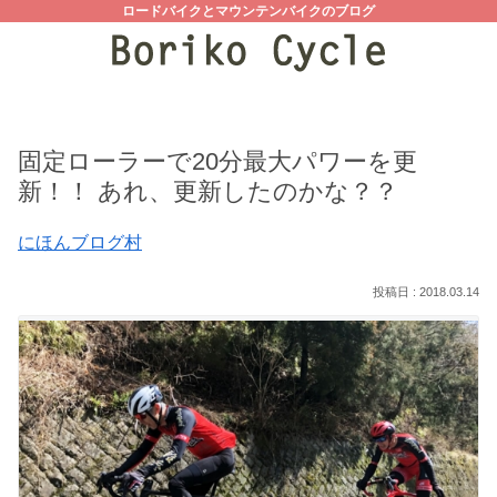
ロードバイクとマウンテンバイクのブログ
固定ローラーで20分最大パワーを更
新！！ あれ、更新したのかな？？
にほんブログ村
2018.03.14