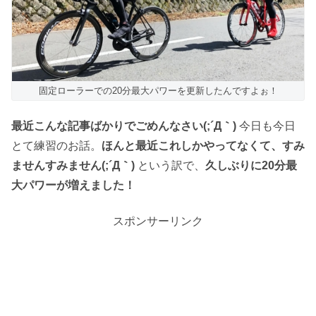
固定ローラーでの20分最大パワーを更新したんですよぉ！
最近こんな記事ばかりでごめんなさい(;´Д｀)
今日も今日
とて練習のお話。
ほんと最近これしかやってなくて、すみ
ませんすみません(;´Д｀)
という訳で、
久しぶりに20分最
大パワーが増えました！
スポンサーリンク