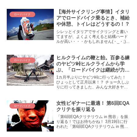
多いな）。おぉ、なんとＺＡＰＰＥＩの
バスさんが赤城山ヒルクライムでゴール
ド獲得とな（⇒出典）！富士ヒル・ゴー
【海外サイクリング事情】イタリ
ロードバイク
ルドを目指している方だけ...
アでロードバイク乗るとき、補給
や休憩、トイレはどうするの！？
シレッとイタリアでサイクリングと書い
てますが、よくよく考えると結構ハード
ルが高い・・・かもしれません(・_・;)
大まかに思い付くハードルとしては①自
転車をどうするか（持ってくか、借りる
か）、②交通ルール、③補給（トイレ休
ヒルクライムの鞭と飴。百参る練
ロードバイク
憩含む）、でしょう...
のヤビツ峠ヒルクライムから学
ぶ、「ロードバイクは継続が力な
り」
1カ月半ぶりにヤビツ峠に行ってみた！
ひょっとして正月以来！？ チョー久しぶ
りに行ってきました、みんな大好きヤビ
ツ峠(ﾟ∀ﾟ)！ 今回はデゲメン氏のロヴァー
ルCLX50のテストも兼ねて！ さぁさぁ、
1カ月半ぶりのヤビツ峠の結果やいか
女性ビギナーに最適！ 第6回EQA
ロードバイク
に！？ ...
クリテを振り返る
「第6回EQAクリテリウム in 熊谷」を振
り返る！ではお待ちかね！ 3月19日に行
われた「第6回EQAクリテリウム in 熊
谷」を振り返っちゃうよ！ ビギナー対象
のクリテリウムだけに、非常に勉強にな