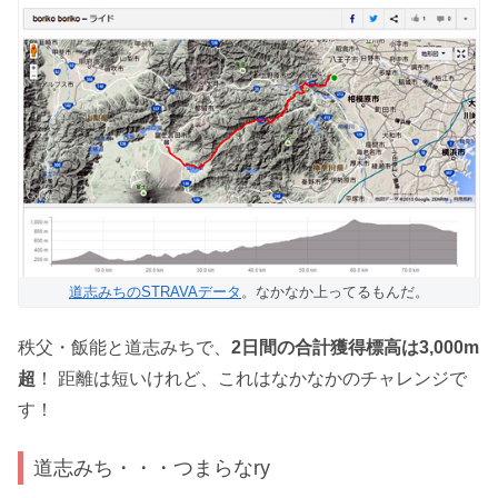
道志みちのSTRAVAデータ
。なかなか上ってるもんだ。
秩父・飯能と道志みちで、
2日間の合計獲得標高は3,000m
超
！ 距離は短いけれど、これはなかなかのチャレンジで
す！
道志みち・・・つまらなry