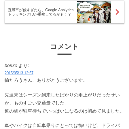
直帰率が低すぎたら、Google Analytics
トラッキングIDが重複してるかも！？
コメント
boriko
より:
2015/05/13 12:57
輪たろうさん、ありがとうございます。
先週末はシーズン到来したばかりの雨上がりだったせい
か、ものすごい交通量でした。
道の駅が駐車待ちでいっぱいになるのは初めて見ました。
車やバイクは自転車乗りにとっては怖いけど、ドライバ