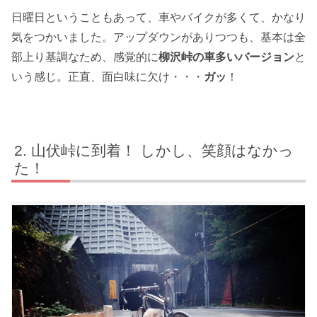
日曜日ということもあって、車やバイクが多くて、かなり
気をつかいました。アップダウンがありつつも、基本は全
部上り基調なため、感覚的に
柳沢峠の車多いバージョン
と
いう感じ。正直、面白味に欠け・・・
ガッ
！
山伏峠に到着！ しかし、笑顔はなかっ
た！