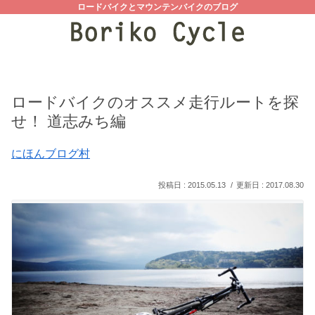
ロードバイクとマウンテンバイクのブログ
ロードバイクのオススメ走行ルートを探
せ！ 道志みち編
にほんブログ村
2015.05.13
2017.08.30