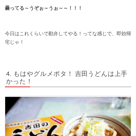
曇ってる～うぞぉ～うぉ～～！！！
今日はこれくらいで勘弁してやる！ってな感じで、即効帰
宅じゃ！
もはやグルメポタ！ 吉田うどんは上手
かった！