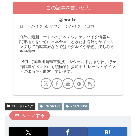
この記事を書いた人
boriko
ロードバイク ＆ マウンテンバイク ブロガー
海外の最新ロードバイク＆マウンテンバイク情報や、
関東地方を中心に日本全国、ときたま海外をサイクリ
ングして自転車旅ならではのグルメや景色、楽しみ方
を発信中。
JBCF（実業団自転車競技）やツールドおきなわ、ほか
自転車イベントにも積極的に参加中！ レース・イベン
トに体当たり取材しています。
ロードバイク
Ricoh GR
Road Bike
シェアする