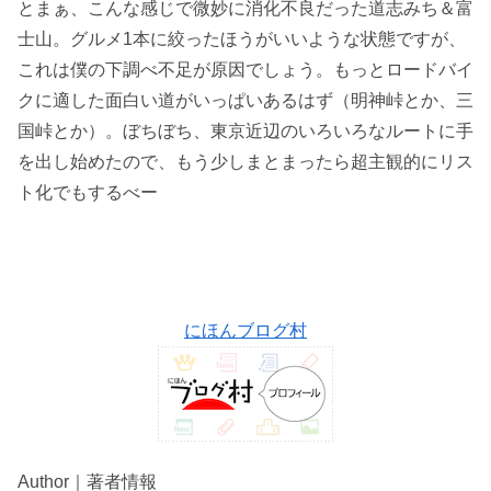
とまぁ、こんな感じで微妙に消化不良だった道志みち＆富
士山。グルメ1本に絞ったほうがいいような状態ですが、
これは僕の下調べ不足が原因でしょう。もっとロードバイ
クに適した面白い道がいっぱいあるはず（明神峠とか、三
国峠とか）。ぼちぼち、東京近辺のいろいろなルートに手
を出し始めたので、もう少しまとまったら超主観的にリス
ト化でもするべー
にほんブログ村
Author｜著者情報