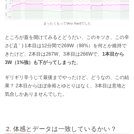
まったくもってVery Hardでした
ところが蓋を開けてみるとどうだい、このキツさ、この辛
さ(;´Д｀) 1本目は12分間で269W（98%）を何とか維持で
きたけど、2本目は267W、3本目は266Wで、
1本目から
3W（1%強）も下がってしまった
。
ギリギリ辛うじて最後までやったけど、どうなの、この結
果？ 2本目からほぼ余裕とゆとりはなく、3本目は意地と
気合しかありませんでした。
体感とデータは一致しているかい？