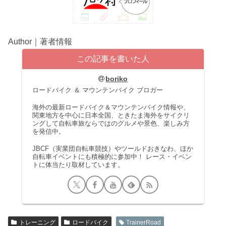
Author｜著者情報
この記事を書いた人
boriko
ロードバイク ＆ マウンテンバイク ブロガー
海外の最新ロードバイク＆マウンテンバイク情報や、
関東地方を中心に日本全国、ときたま海外をサイクリ
ングして自転車旅ならではのグルメや景色、楽しみ方
を発信中。
JBCF（実業団自転車競技）やツールドおきなわ、ほか
自転車イベントにも積極的に参加中！ レース・イベン
トに体当たり取材しています。
トレーニング
ロードバイク
TrainerRoad