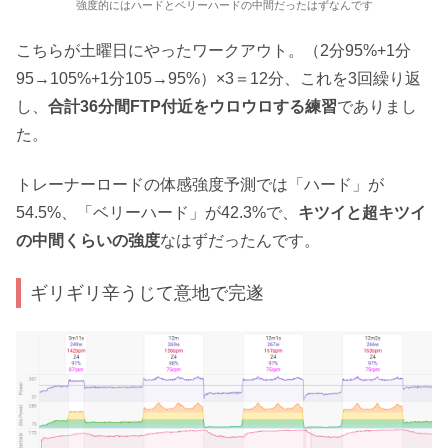
強度的にはハードとベリーハードの中間だったはずなんです
こちらが土曜日にやったワークアウト。（2分95%+1分
95→105%+1分105→95%）×3＝12分、これを3回繰り返
し、
合計36分間FTP付近をウロウロする練習
でありまし
た。
トレーナーロードの体感強度予測では「ハード」が
54.5%、「ベリーハード」が42.3%で、
キツイと超キツイ
の中間くらいの強度
なはずだったんです。
ギリギリ辛うじて意地で完遂