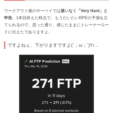
ワークアウト後のサーベイでは
迷いなく「Very Hard」と
申告
。1本目終えた時点で、もうだいたいRPEの予測を立
てられるので、思った通り、感じたままにトレーナーロー
ドに伝えたでありますよ。
ですよねぇ、下がりますですよ(´；ω；`)ｳｯ…