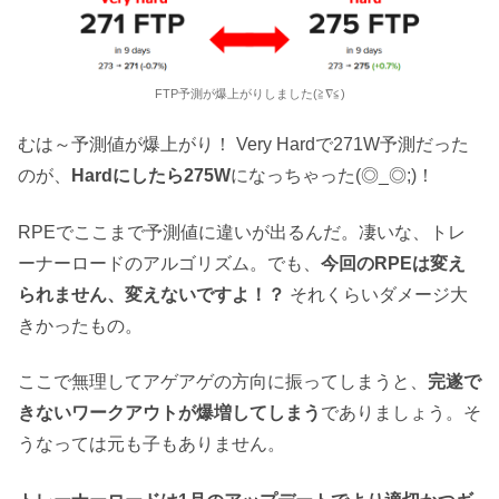
FTP予測が爆上がりしました(≧∇≦)
むは～予測値が爆上がり！ Very Hardで271W予測だった
のが、
Hardにしたら275W
になっちゃった(◎_◎;)！
RPEでここまで予測値に違いが出るんだ。凄いな、トレ
ーナーロードのアルゴリズム。でも、
今回のRPEは変え
られません、変えないですよ！？
それくらいダメージ大
きかったもの。
ここで無理してアゲアゲの方向に振ってしまうと、
完遂で
きないワークアウトが爆増してしまう
でありましょう。そ
うなっては元も子もありません。