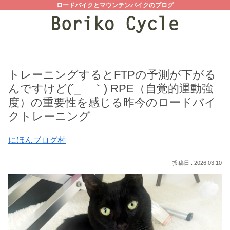
ロードバイクとマウンテンバイクのブログ
トレーニングするとFTPの予測が下がる
んですけど(´_ゝ｀) RPE（自覚的運動強
度）の重要性を感じる昨今のロードバイ
クトレーニング
にほんブログ村
2026.03.10