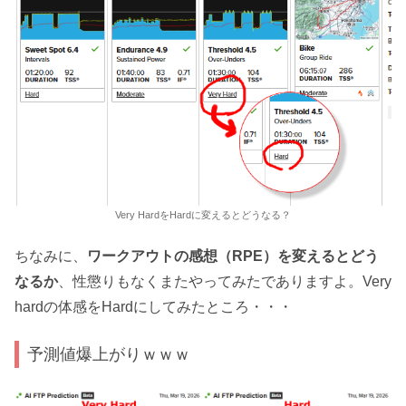
Very HardをHardに変えるとどうなる？
ちなみに、
ワークアウトの感想（RPE）を変えるとどう
なるか
、性懲りもなくまたやってみたでありますよ。Very
hardの体感をHardにしてみたところ・・・
予測値爆上がりｗｗｗ