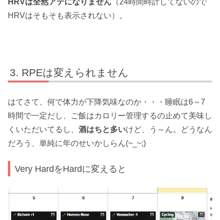
HRVは全然アテになりません
（24時間時計してないので
HRVはそもそも表示されない）。
RPEは変えられません
はてさて、何で体力が下降気味なのか・・・睡眠は6～7
時間で一定だし、ご飯はカロリー管理するの止めて美味し
くいただいてるし、
酒はちと多い
けど、う～ん。どうなん
だろう、単純に年のせいかしらん(~_~;)
Very HardをHardに変えると