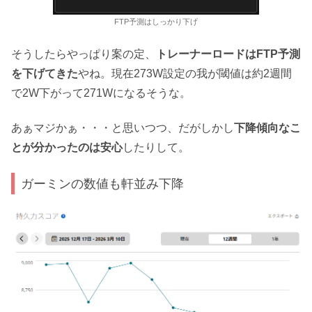
FTP予測はしっかり下げ
そうしたらやっぱり案の定、
トレーナーロードはFTP予測
を下げてきた
やね。現在273W設定の我が閾値は約2週間
で2W下がって271Wになるそうな。
あぁマジかぁ・・・と思いつつ、だがしかし
下降傾向なこ
とが分かったのは安心
したりして。
ガーミンの数値も軒並み下降