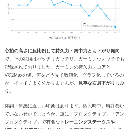
VO2Maxも右肩下がり
心拍の高さに反比例して持久力・集中力とも下がり傾向
で、その兆候はバッチリガッチリ、ガーミンウォッチでも
記録されておりました。ガーミンの持久力スコアと
VO2Maxの値、何をどう見て数値化・グラフ化しているの
か、イマイチよく分かりませんが、
見事な右肩下がりっぷ
り
。
体調・体感に近しい印象はあります。四六時中、時計巻い
ていないせいでしょうか、逆に「プロダクティブ」「アン
プロダクティブ」で有名な
トレーニングステータスや