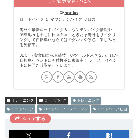
この記事を書いた人
boriko
ロードバイク ＆ マウンテンバイク ブロガー
海外の最新ロードバイク＆マウンテンバイク情報や、
関東地方を中心に日本全国、ときたま海外をサイクリ
ングして自転車旅ならではのグルメや景色、楽しみ方
を発信中。
JBCF（実業団自転車競技）やツールドおきなわ、ほか
自転車イベントにも積極的に参加中！ レース・イベン
トに体当たり取材しています。
トレーニング
ロードバイク
トレーニング
ロードバイク
ロードバイクトレーニング
ロードバイク動画
シェアする