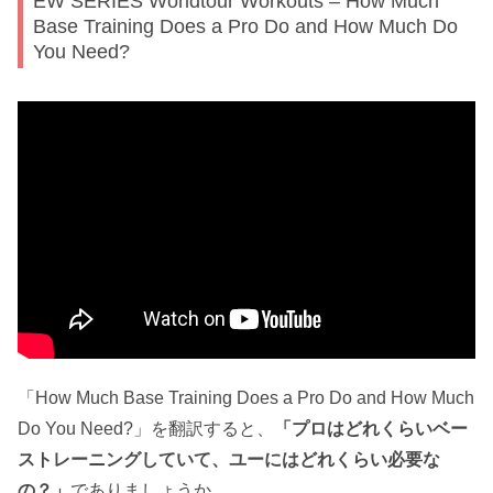
EW SERIES Worldtour Workouts – How Much
Base Training Does a Pro Do and How Much Do
You Need?
「How Much Base Training Does a Pro Do and How Much
Do You Need?」を翻訳すると、
「プロはどれくらいベー
ストレーニングしていて、ユーにはどれくらい必要な
の？」
でありましょうか。