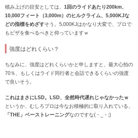
積み上げの目安としては、
1回のライドあたり200km、
10,000フィート（3,000m）のヒルクライム、5,000KJな
どの指標をめざす
そう。5,000KJはかなり大変で、プロで
もピザを食べるべきと仰っていますｗ
強度はどれくらい？
ちなみに、強度はどれくらいかと申しますと、最大心拍の
70％、もしくはライド同行者と会話できるくらいの強度
で良いそう。
これはまさにLSD。LSD、全然時代遅れじゃなかったｗ
というか、むしろプロは今なお積極的に取り入れている、
「THE」ベーストレーニング
なのですな(・_・;)