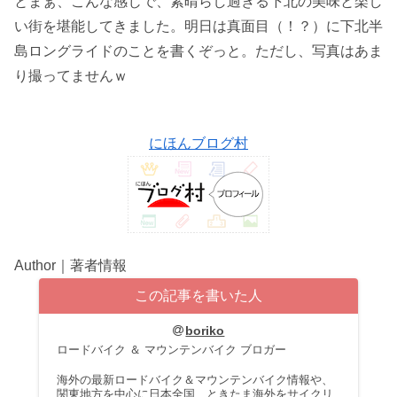
とまぁ、こんな感じで、素晴らし過ぎる下北の美味と楽し
い街を堪能してきました。明日は真面目（！？）に下北半
島ロングライドのことを書くぞっと。ただし、写真はあま
り撮ってませんｗ
にほんブログ村
Author｜著者情報
この記事を書いた人
boriko
ロードバイク ＆ マウンテンバイク ブロガー
海外の最新ロードバイク＆マウンテンバイク情報や、
関東地方を中心に日本全国、ときたま海外をサイクリ