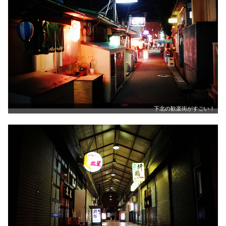
下北の歓楽街がすごい！