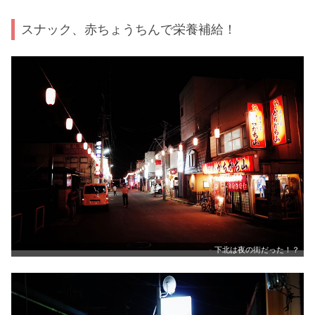
スナック、赤ちょうちんで栄養補給！
下北は夜の街だった！？