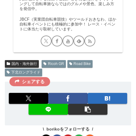
ングして自転車旅ならではのグルメや景色、楽しみ方
を発信中。
JBCF（実業団自転車競技）やツールドおきなわ、ほか
自転車イベントにも積極的に参加中！ レース・イベン
トに体当たり取材しています。
国内・海外旅行
Ricoh GR
Road Bike
下北ロングライド
シェアする
borikoをフォローする