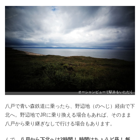
オーシャンビューで駅弁をいただく
八戸で青い森鉄道に乗ったら、野辺地（のへじ）経由で下
北へ。野辺地でJRに乗り換える場合もあれば、そのまま
八戸から乗り継ぎなしで行ける場合もあります。
んで、
八戸から下北へは2時間！ 時間はちょうど昼！ 飯