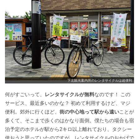
下北観光案内所のレンタサイクルは超便利
何がすごいって、
レンタサイクルが無料
なのです！ この
サービス、最近多いのかな？ 初めて利用するけど、マジ
便利。郊外に行くほど、
街の中心地って駅から遠い
ことが
多くて、そこまで歩くのはかなり面倒。僕たちの場合も宿
泊予定のホテルが駅から2キロ以上離れており、タクシー
使おうと思っていたのですが、レンタサイクルのおかげで