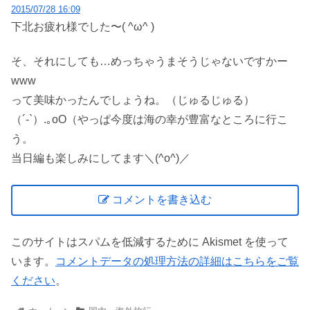
2015/07/28 16:09
下北お疲れ様でした〜( ^ω^ )
そ、それにしても…めっちゃうまそうじゃないですかー
www
って美味かったんでしょうね。（じゅるじゅる）
（´-`）.｡oO（やっぱ今度は海の幸が豊富なところに行こ
う。
当日編も楽しみにしてます＼(^o^)／
コメントを書き込む
このサイトはスパムを低減するために Akismet を使って
います。
コメントデータの処理方法の詳細はこちらをご覧
ください
。