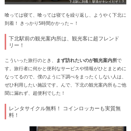
下北駅に到着！ 駅舎がキレイだぞ！？
喰っては寝て、喰っては寝てを繰り返し、ようやく下北に
到着！ きっかり5時間かかった～！
下北駅前の観光案内所は、観光客に超フレンド
リー！
こういった旅行のとき、
まず訪れたいのが観光案内所
で
す。旅行者に何かと便利なサービスや情報がひとまとめに
なってるので、僕のように下調べをまったくしない人は、
ぜひ利用したい施設です。んで、下北の観光案内所もご他
聞に漏れず、超便利でした！
レンタサイクル無料！ コインロッカーも実質無
料！