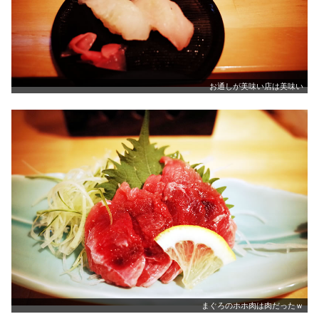
お通しが美味い店は美味い
まぐろのホホ肉は肉だったｗ