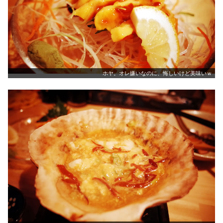
ホヤ。オレ嫌いなのに、悔しいけど美味いｗ