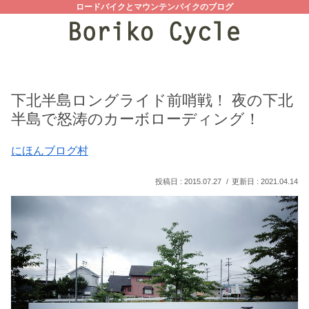
ロードバイクとマウンテンバイクのブログ
下北半島ロングライド前哨戦！ 夜の下北
半島で怒涛のカーボローディング！
にほんブログ村
2015.07.27
2021.04.14