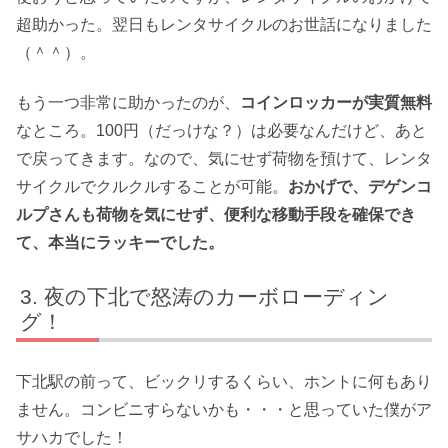
超助かった。翌日もレンタサイクルのお世話になりました
（＾＾）。
もう一つ非常に助かったのが、
コインロッカーが実質無料
なところ。100円（だっけな？）は必要なんだけど、あと
で戻ってきます。なので、気にせず荷物を預けて、レンタ
サイクルでクルクルすることが可能。
おかげで、デゲンコ
ルプさんも荷物を気にせず、便利な移動手段を確保でき
て、本当にラッキーでした。
夜の下北で怒涛のカーボローディン
グ！
下北駅の前って、ビックリするくらい、ホントに何もあり
ません。コンビニすらないかも・・・と思っていた僕がア
サハカでした！