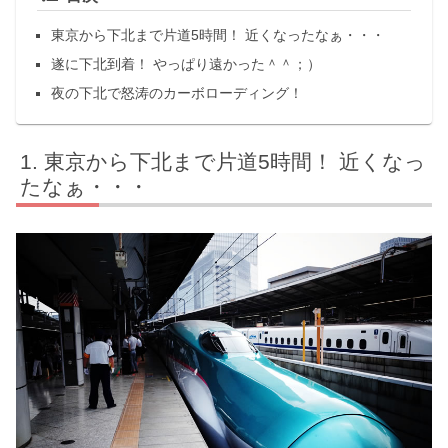
東京から下北まで片道5時間！ 近くなったなぁ・・・
遂に下北到着！ やっぱり遠かった＾＾；）
夜の下北で怒涛のカーボローディング！
東京から下北まで片道5時間！ 近くなっ
たなぁ・・・