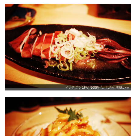
イカ丸ごと1杯が300円也。しかも美味いｗ