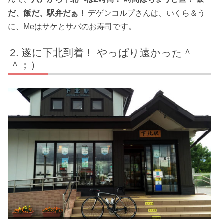
だ、飯だ、駅弁だぁ！
デゲンコルプさんは、いくら＆う
に、Meはサケとサバのお寿司です。
遂に下北到着！ やっぱり遠かった＾
＾；）