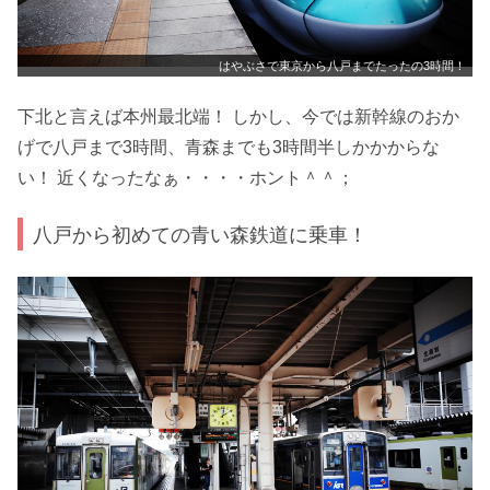
はやぶさで東京から八戸までたったの3時間！
下北と言えば本州最北端！ しかし、今では新幹線のおか
げで八戸まで3時間、青森までも3時間半しかかからな
い！ 近くなったなぁ・・・・ホント＾＾；
八戸から初めての青い森鉄道に乗車！