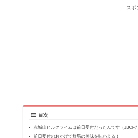
スポ
目次
赤城山ヒルクライムは前日受付だったんです（JBCF
前日受付のおかげで群馬の美味を味わえる！