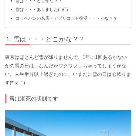
雪は・・・どこかな？？
雪は・・・ありました(ﾟ∀ﾟ)！
コッペパンの名店・アプリコット復活・・・かな？？
雪は・・・どこかな？？
東京はほとんど雪が降りませんで、1年に1回あるかない
かの雪の日は、なんだかワクワクしちゃってしょうがな
い。人生半分以上過ぎたのに、いまだに雪の日は心躍りま
す(*´ω｀)
雪は瀕死の状態です