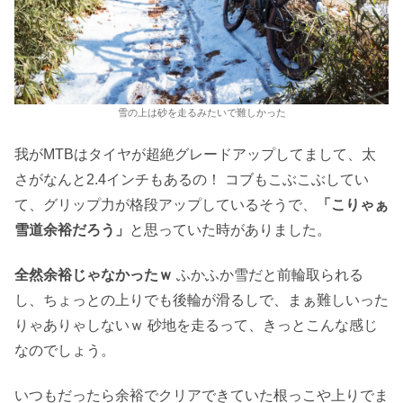
雪の上は砂を走るみたいで難しかった
我がMTBはタイヤが超絶グレードアップしてまして、太
さがなんと2.4インチもあるの！ コブもこぶこぶしてい
て、グリップ力が格段アップしているそうで、
「こりゃぁ
雪道余裕だろう」
と思っていた時がありました。
全然余裕じゃなかったｗ
ふかふか雪だと前輪取られる
し、ちょっとの上りでも後輪が滑るしで、まぁ難しいった
りゃありゃしないｗ 砂地を走るって、きっとこんな感じ
なのでしょう。
いつもだったら余裕でクリアできていた根っこや上りでま