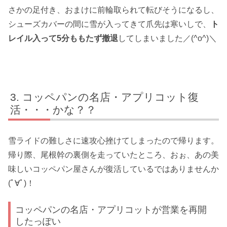
さかの足付き、おまけに前輪取られて転びそうになるし、
シューズカバーの間に雪が入ってきて爪先は寒いしで、
ト
レイル入って5分ももたず撤退
してしまいました／(^o^)＼
コッペパンの名店・アプリコット復
活・・・かな？？
雪ライドの難しさに速攻心挫けてしまったので帰ります。
帰り際、尾根幹の裏側を走っていたところ、おぉ、あの美
味しいコッペパン屋さんが復活しているではありませんか
(ﾟ∀ﾟ)！
コッペパンの名店・アプリコットが営業を再開
したっぽい