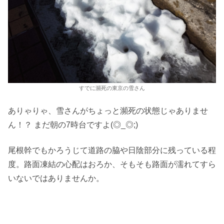
すでに瀕死の東京の雪さん
ありゃりゃ、雪さんがちょっと瀕死の状態じゃありませ
ん！？ まだ朝の7時台ですよ(◎_◎;)
尾根幹でもかろうじて道路の脇や日陰部分に残っている程
度。路面凍結の心配はおろか、そもそも路面が濡れてすら
いないではありませんか。