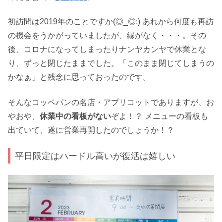
初訪問は2019年のことですか(◎_◎;) あれから何度も再訪
の機会をうかがっていましたが、縁がなく・・・。その
後、コロナになってしまったりナンヤカンヤで休業とな
り、ずっと閉じたままでした。「このまま閉じてしまうの
かなぁ」と残念に思っておったのです。
そんなコッペパンの名店・アプリコットでありますが、お
やおや、
休業中の看板がない
ぞよ！？ メニューの看板も
出ていて、遂に営業再開したのでしょうか！？
平日限定はハードル高いが復活は嬉しい