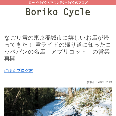
ロードバイクとマウンテンバイクのブログ
なごり雪の東京稲城市に嬉しいお店が帰
ってきた！ 雪ライドの帰り道に知ったコ
ッペパンの名店「アプリコット」の営業
再開
にほんブログ村
2023.02.13