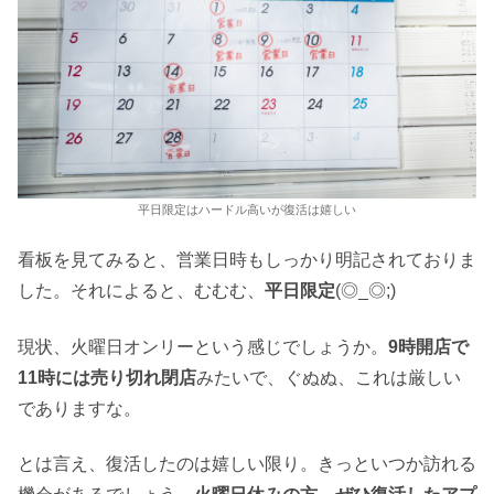
平日限定はハードル高いが復活は嬉しい
看板を見てみると、営業日時もしっかり明記されておりま
した。それによると、むむむ、
平日限定
(◎_◎;)
現状、火曜日オンリーという感じでしょうか。
9時開店で
11時には売り切れ閉店
みたいで、ぐぬぬ、これは厳しい
でありますな。
とは言え、復活したのは嬉しい限り。きっといつか訪れる