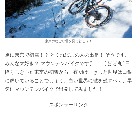
東京のなごり雪を見に行こう！
遂に東京で初雪！？ とくればこの人の出番！ そうです、
みんな大好き？ マウンテンバイクです(´_ゝ｀) ほぼ丸1日
降りしきった東京の初雪から一夜明け、きっと世界は白銀
に輝いていることでしょう。白い世界に轍を残すべく、早
速にマウンテンバイクで出発してみました！
スポンサーリンク