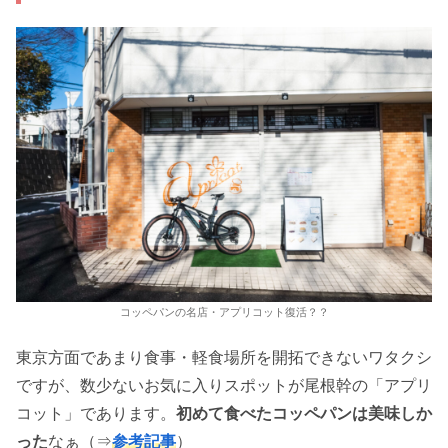
コッペパンの名店・アプリコット復活？？
東京方面であまり食事・軽食場所を開拓できないワタクシ
ですが、数少ないお気に入りスポットが尾根幹の「アプリ
コット」であります。
初めて食べたコッペパンは美味しか
った
なぁ（⇒
参考記事
）