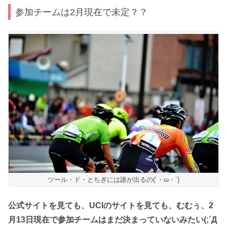
参加チームは2月現在で未定？？
ツール・ド・とちぎには誰が出るの(´・ω・`)
公式サイトを見ても、UCIのサイトを見ても、むむぅ、2
月13日現在で参加チームはまだ決まっていないみたい(;´Д