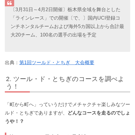
〔3月31日～4月2日開催〕栃木県全域を舞台とした
「ラインレース」での開催〔で、〕国内UCI登録コ
ンチネンタルチームおよび海外5カ国以上から合計最
大20チーム、100名の選手の出場を予定
出典：
第1回ツールド・とちぎ 大会概要
ツール・ド・とちぎのコースを調べよ
う！
「町から町へ」っていうだけでメチャクチャ楽しみなツー
ルド・とちぎでありますが、
どんなコースを走るのでしょ
うや！？