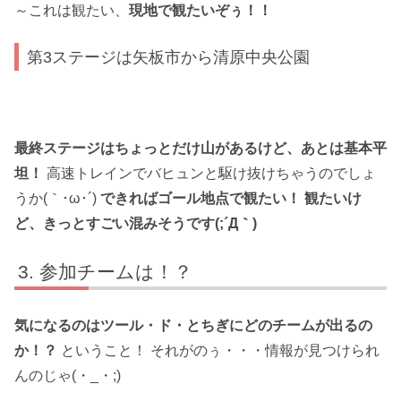
～これは観たい、
現地で観たいぞぅ！！
第3ステージは矢板市から清原中央公園
最終ステージはちょっとだけ山があるけど、あとは基本平
坦！
高速トレインでバヒュンと駆け抜けちゃうのでしょ
うか(｀･ω･´)
できればゴール地点で観たい！ 観たいけ
ど、きっとすごい混みそうです(;´Д｀)
参加チームは！？
気になるのはツール・ド・とちぎにどのチームが出るの
か！？
ということ！ それがのぅ・・・情報が見つけられ
んのじゃ(・_・;)