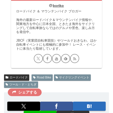
boriko
ロードバイク ＆ マウンテンバイク ブロガー
海外の最新ロードバイク＆マウンテンバイク情報や、
関東地方を中心に日本全国、ときたま海外をサイクリ
ングして自転車旅ならではのグルメや景色、楽しみ方
を発信中。
JBCF（実業団自転車競技）やツールドおきなわ、ほか
自転車イベントにも積極的に参加中！ レース・イベン
トに体当たり取材しています。
ロードバイク
Road Bike
サイクリングイベント
ツール・ド・とちぎ
シェアする