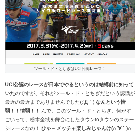
ツール・ド・とちぎはUCI公認レース！
UCI公認のレースが日本でやるというのは結構前に知って
いた
のですが、それがツール・ド・とちぎだという認識が
最近の最近までありませんでした(;´Д｀)
なんという情
弱！！情弱！！
んで、このツール・ド・とちぎ、何がす
ごいって、栃木全域を舞台にしたタウンtoタウンのステー
ジレースなの！
ひゃ～メッチャ楽しみじゃんけ(∩´∀｀)∩