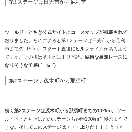
第1ステージは日光市から足利市
ツールド・とちぎ公式サイトにコースマップが掲載されて
おりました。
それによると第1ステージは日光市から足利
市までの115km。スタート直後にヒルクライムがあるよう
ですが、その後は基本的に下り基調。
結構な高速レースに
なりそうな予感(｀･ω･´)
第2ステージは茂木町から那須町
続く第2ステージは茂木町から那須町までの102km。
ツー
ル・ド・とちぎはどのステージも距離100km前後のようで
すな。
そしてこのステージは・・・上りだ！！！
うひゃ