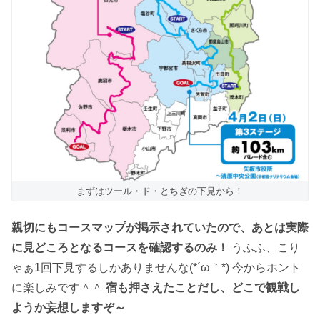
まずはツール・ド・とちぎの下見から！
親切にもコースマップが掲示されていたので、あとは実際
に見どころとなるコースを確認するのみ！
うふふ、こり
ゃぁ1回下見するしかありませんな(*´ω｀*) 今からホント
に楽しみです＾＾
宿も押さえたことだし、どこで観戦し
ようか妄想しますぞ～