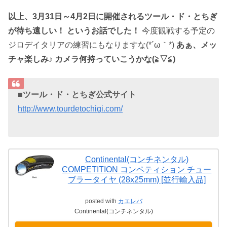
以上、3月31日～4月2日に開催されるツール・ド・とちぎ
が待ち遠しい！ というお話でした！
今度観戦する予定の
ジロデイタリアの練習にもなりますな(*´ω｀*)
あぁ、メッ
チャ楽しみ♪ カメラ何持っていこうかな(≧▽≦)
■ツール・ド・とちぎ公式サイト
http://www.tourdetochigi.com/
Continental(コンチネンタル)
COMPETITION コンペティション チュー
ブラータイヤ (28x25mm) [並行輸入品]
posted with
カエレバ
Continental(コンチネンタル)