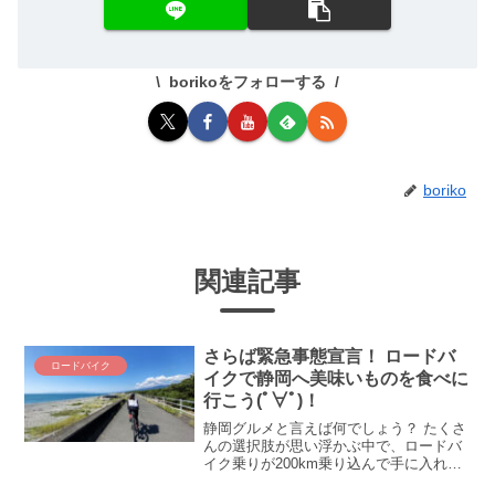
borikoをフォローする
boriko
関連記事
さらば緊急事態宣言！ ロードバ
ロードバイク
イクで静岡へ美味いものを食べに
行こう(ﾟ∀ﾟ)！
静岡グルメと言えば何でしょう？ たくさ
んの選択肢が思い浮かぶ中で、ロードバ
イク乗りが200km乗り込んで手に入れた
究極の静岡グルメとは！？ 静岡で美味い