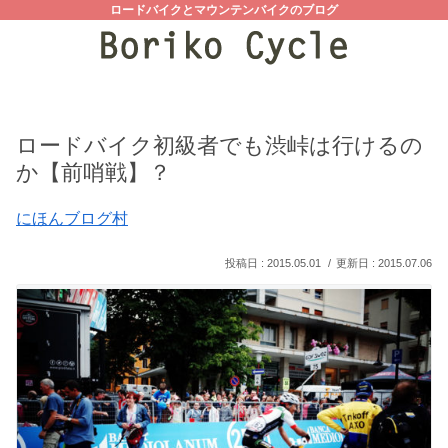
ロードバイクとマウンテンバイクのブログ
ロードバイク初級者でも渋峠は行けるの
か【前哨戦】？
にほんブログ村
2015.05.01
2015.07.06