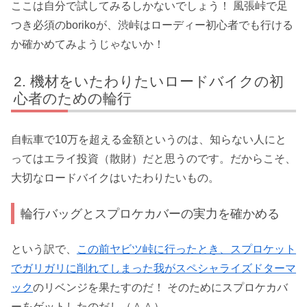
ここは自分で試してみるしかないでしょう！ 風張峠で足
つき必須のborikoが、渋峠はローディー初心者でも行ける
か確かめてみようじゃないか！
機材をいたわりたいロードバイクの初
心者のための輪行
自転車で10万を超える金額というのは、知らない人にと
ってはエライ投資（散財）だと思うのです。だからこそ、
大切なロードバイクはいたわりたいもの。
輪行バッグとスプロケカバーの実力を確かめる
という訳で、
この前ヤビツ峠に行ったとき、スプロケット
でガリガリに削れてしまった我がスペシャライズドターマ
ック
のリベンジを果たすのだ！ そのためにスプロケカバ
ーをゲットしたのだし（＾＾）