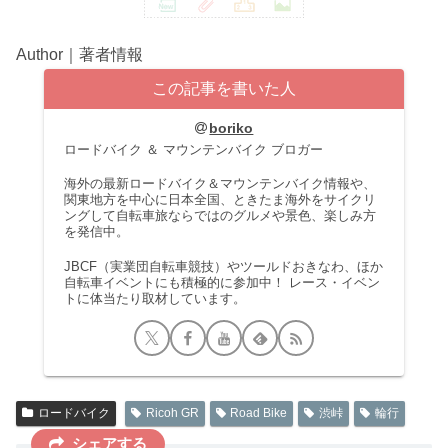
Author｜著者情報
この記事を書いた人
boriko
ロードバイク ＆ マウンテンバイク ブロガー
海外の最新ロードバイク＆マウンテンバイク情報や、
関東地方を中心に日本全国、ときたま海外をサイクリ
ングして自転車旅ならではのグルメや景色、楽しみ方
を発信中。
JBCF（実業団自転車競技）やツールドおきなわ、ほか
自転車イベントにも積極的に参加中！ レース・イベン
トに体当たり取材しています。
ロードバイク
Ricoh GR
Road Bike
渋峠
輪行
シェアする