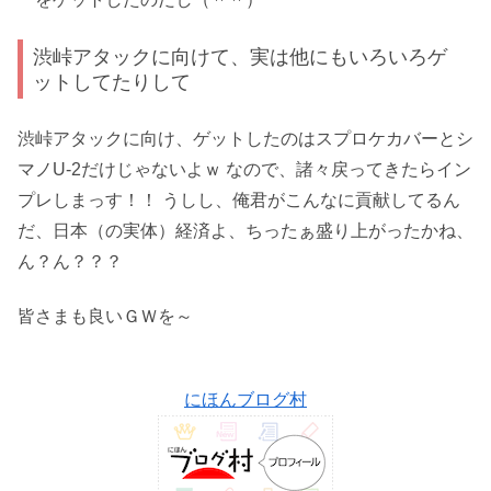
渋峠アタックに向けて、実は他にもいろいろゲ
ットしてたりして
渋峠アタックに向け、ゲットしたのはスプロケカバーとシ
マノU-2だけじゃないよｗ なので、諸々戻ってきたらイン
プレしまっす！！ うしし、俺君がこんなに貢献してるん
だ、日本（の実体）経済よ、ちったぁ盛り上がったかね、
ん？ん？？？
皆さまも良いＧＷを～
にほんブログ村