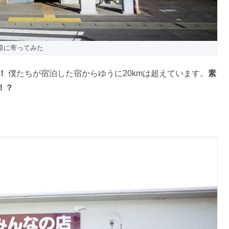
原に寄ってみた
！
僕たちが宿泊した宿からゆうに20kmは超えています。
素
！？