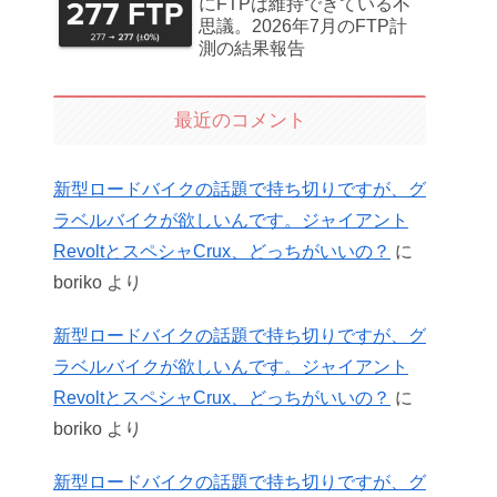
にFTPは維持できている不
思議。2026年7月のFTP計
測の結果報告
最近のコメント
新型ロードバイクの話題で持ち切りですが、グ
ラベルバイクが欲しいんです。ジャイアント
RevoltとスペシャCrux、どっちがいいの？
に
boriko
より
新型ロードバイクの話題で持ち切りですが、グ
ラベルバイクが欲しいんです。ジャイアント
RevoltとスペシャCrux、どっちがいいの？
に
boriko
より
新型ロードバイクの話題で持ち切りですが、グ