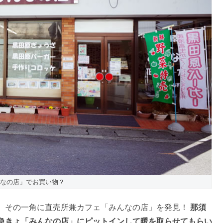
なの店」でお買い物？
、その一角に直売所兼カフェ「みんなの店」を発見！
那須
急きょ「みんなの店」にピットインして暖を取らせてもらい