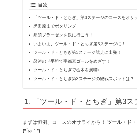
目次
「ツール・ド・とちぎ」第3ステージのコースをオサ
黒田原までポタリング
那須ブラーゼンを観に行こう！
いよいよ、ツール・ド・とちぎ第3ステージに！
ツール・ド・とちぎ第3ステージ試走に出発！
怒涛のド平坦で宇都宮ゴールをめざす！
ツール・ド・とちぎで栃木を満喫♪
ツール・ド・とちぎ第3ステージの観戦スポットは？
「ツール・ド・とちぎ」第3ス
まずは恒例、コースのオサライから！
ツール・ド・
(*´ω｀*)