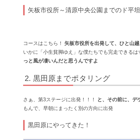
矢板市役所～清原中央公園までのド平
コースはこちら！
矢板市役所を出発して、ひと山越
いかに「小生貧脚ゆえ」な僕たちでも完走できるは
っと風が凄いんだと思うんですよ
黒田原までポタリング
さぁ、第3ステージに出発！！！
と、その前に、デ
もんで、早朝にまったく別の方向に出発
黒田原にやってきた！