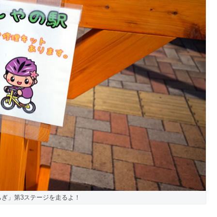
ちぎ」第3ステージを走るよ！