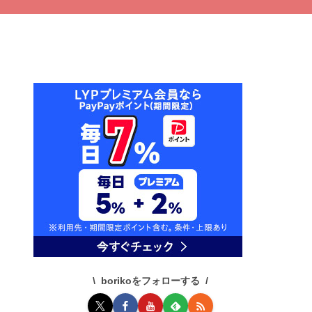
borikoをフォローする