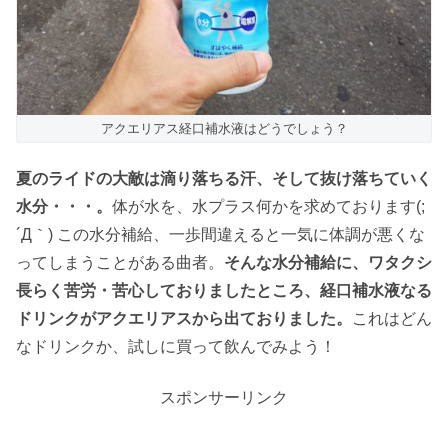
アクエリアス経口補水液はどうでしょう？
夏のライドの大敵は滴り落ちる汗、そして抜け落ちていく
水分・・・。
体が水を、水プラス何かを求めております(;
´Д｀) この水分補給、一歩間違えると一気に体調が悪くな
ってしまうことがある曲者。
そんな水分補給に、ワタクシ
長らく苦労・苦心しておりましたところ、経口補水液なる
ドリンクがアクエリアスから出ておりました。
これはどん
なドリンクか、試しに買って飲んでみよう！
スポンサーリンク