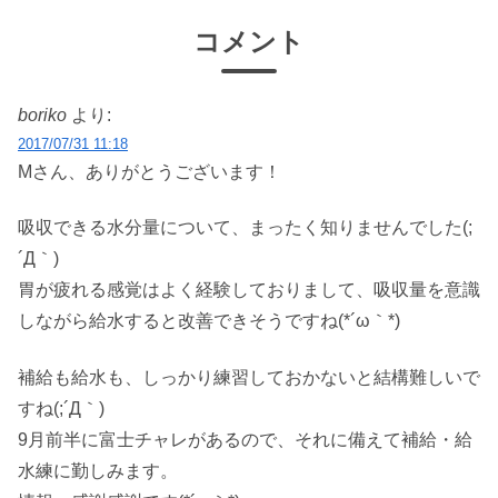
コメント
boriko
より:
2017/07/31 11:18
Mさん、ありがとうございます！
吸収できる水分量について、まったく知りませんでした(;
´Д｀)
胃が疲れる感覚はよく経験しておりまして、吸収量を意識
しながら給水すると改善できそうですね(*´ω｀*)
補給も給水も、しっかり練習しておかないと結構難しいで
すね(;´Д｀)
9月前半に富士チャレがあるので、それに備えて補給・給
水練に勤しみます。