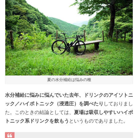
夏の水分補給は悩みの種
水分補給に悩みに悩んでいた去年、ドリンクのアイソトニ
ック／ハイポトニック（浸透圧）を調べたり
しておりまし
た。このときの結論としては、
夏場は吸収しやすいハイポ
トニック系ドリンクを飲もう
というものでありました。