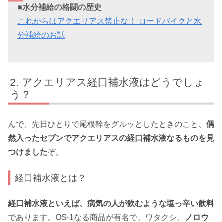
■水分補給の格闘の歴史
これからはアクエリアス禁止な！ ロードバイクと水
分補給のお話
アクエリアス経口補水液はどうでしょ
う？
んで、先日ひとりで尾根幹をグルッとしたときのこと、
偶
然入ったセブンでアクエリアスの経口補水液なるものを見
つけました
ぞ。
経口補水液とは？
経口補水液といえば、病気の人が飲むような塩っ辛い飲料
であります。OS-1なる商品が有名で、ワタクシ、
ノロウ