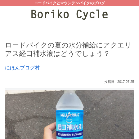
ロードバイクとマウンテンバイクのブログ
ロードバイクの夏の水分補給にアクエリ
アス経口補水液はどうでしょう？
にほんブログ村
2017.07.25