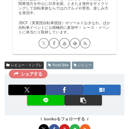
関東地方を中心に日本全国、ときたま海外をサイクリ
ングして自転車旅ならではのグルメや景色、楽しみ方
を発信中。
JBCF（実業団自転車競技）やツールドおきなわ、ほか
自転車イベントにも積極的に参加中！ レース・イベン
トに体当たり取材しています。
レビュー・インプレ
Road Bike
レビュー
シェアする
borikoをフォローする