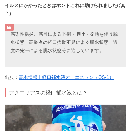
イルスにかかったときはホントこれに助けられました(;´Д
｀)
感染性腸炎、感冒による下痢・嘔吐・発熱を伴う脱
水状態、高齢者の経口摂取不足による脱水状態、過
度の発汗による脱水状態等に適しています。
出典：
基本情報｜経口補水液オーエスワン（OS-1）
アクエリアスの経口補水液とは？