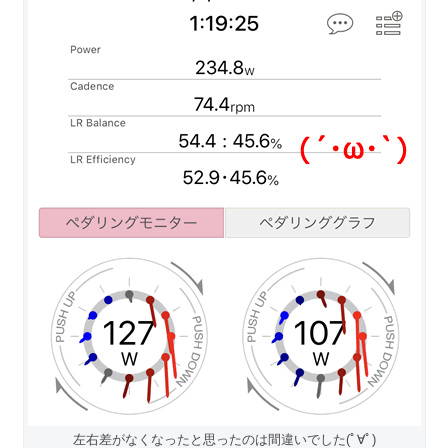
左右差がなくなったと思ったのは間違いでした(ﾟ∀ﾟ)