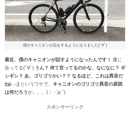
僕のキャニオンが話をするようになりました(ﾟ∀ﾟ)
最近、僕のキャニオンが話すようになったんです！
通じ
合ってる(ﾟ∀ﾟ)
うん？ 何て言ってるのかな、なになに？ ギ
シギシ？ あ、ゴリゴリかい？？ なるほど、これは異音だ
ね(-_-;)
というワケで、
キャニオンのゴリゴリ異音の原因
は何だろう
か。。。(； ･`д･´)
スポンサーリンク