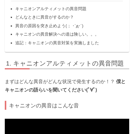
キャニオンアルティメットの異音問題
どんなときに異音がするのか？
異音の原因を突き止めよう(； ･`д･´)
キャニオンの異音解決への道は険しい。。。
追記：キャニオンの異音対策を実施しました
キャニオンアルティメットの異音問題
まずはどんな異音がどんな状況で発生するのか！？
僕と
キャニオンの語らいを聞いてください(ﾟ∀ﾟ)
キャニオンの異音はこんな音