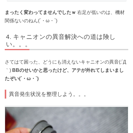
まったく変わってませんでしたｗ
右足が低いのは、機材
関係ないのねん(´・ω・`)
キャニオンの異音解決への道は険し
い。。。
さてはて困った、どうにも消えないキャニオンの異音(;´Д
｀)
BBのせいかと思ったけど、アテが外れてしまいまし
たぞい(´・ω・`)
異音発生状況を整理しよう。。。