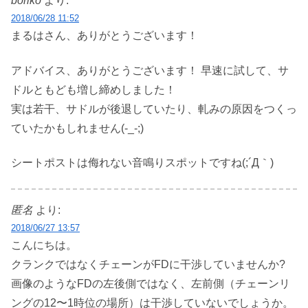
boriko
より:
2018/06/28 11:52
まるはさん、ありがとうございます！
アドバイス、ありがとうございます！ 早速に試して、サ
ドルともども増し締めしました！
実は若干、サドルが後退していたり、軋みの原因をつくっ
ていたかもしれません(-_-;)
シートポストは侮れない音鳴りスポットですね(;´Д｀)
匿名
より:
2018/06/27 13:57
こんにちは。
クランクではなくチェーンがFDに干渉していませんか?
画像のようなFDの左後側ではなく、左前側（チェーンリ
ングの12〜1時位の場所）は干渉していないでしょうか。