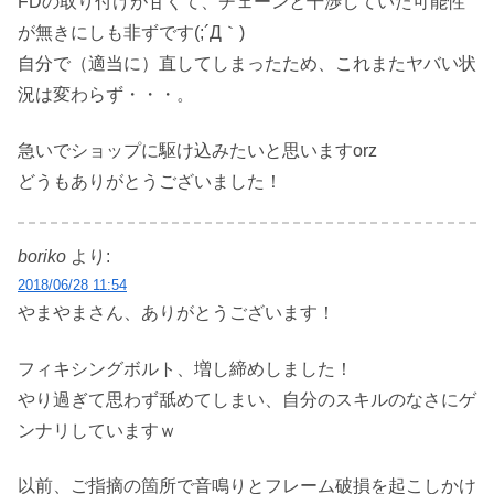
FDの取り付けが甘くて、チェーンと干渉していた可能性
が無きにしも非ずです(;´Д｀)
自分で（適当に）直してしまったため、これまたヤバい状
況は変わらず・・・。
急いでショップに駆け込みたいと思いますorz
どうもありがとうございました！
boriko
より:
2018/06/28 11:54
やまやまさん、ありがとうございます！
フィキシングボルト、増し締めしました！
やり過ぎて思わず舐めてしまい、自分のスキルのなさにゲ
ンナリしていますｗ
以前、ご指摘の箇所で音鳴りとフレーム破損を起こしかけ