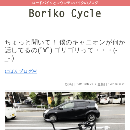
ロードバイクとマウンテンバイクのブログ
ちょっと聞いて！ 僕のキャニオンが何か
話してるの(ﾟ∀ﾟ) ゴリゴリって・・・(-
_-;)
にほんブログ村
2018.06.27
2018.06.28