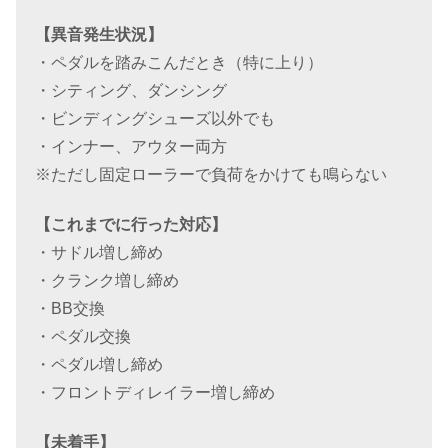
【異音発生状況】
・ペダルを踏みこんだとき（特に上り）
・シティング、ダンシング
・ビンディングシューズ以外でも
・インナー、アウター両方
※ただし固定ローラーで負荷をかけても鳴らない
【これまでに行った対応】
・サドル増し締め
・クランク増し締め
・BB交換
・ペダル交換
・ペダル増し締め
・フロントディレイラー増し締め
【未着手】