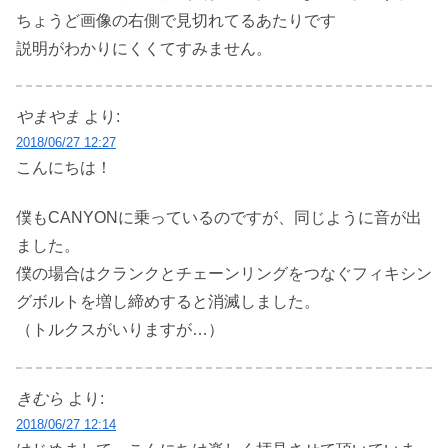
ちょうど画像の右側で見切れてるあたりです
説明がわかりにくくてすみません。
やまやま
より:
2018/06/27 12:27
こんにちは！
僕もCANYONに乗っているのですが、同じように音が出
ました。
僕の場合はクランクとチェーンリングをつなぐフィキシン
グボルトを増し締めすると消滅しました。
（トルクスがいりますが…）
きむら
より:
2018/06/27 12:14