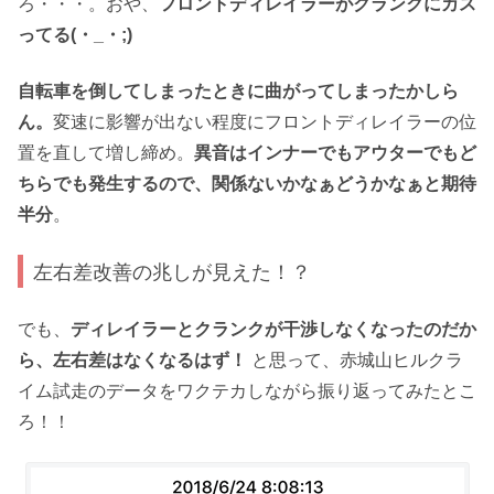
ろ・・・。おや、
フロントディレイラーがクランクにカス
ってる(・_・;)
自転車を倒してしまったときに曲がってしまったかしら
ん。
変速に影響が出ない程度にフロントディレイラーの位
置を直して増し締め。
異音はインナーでもアウターでもど
ちらでも発生するので、関係ないかなぁどうかなぁと期待
半分
。
左右差改善の兆しが見えた！？
でも、
ディレイラーとクランクが干渉しなくなったのだか
ら、左右差はなくなるはず！
と思って、赤城山ヒルクラ
イム試走のデータをワクテカしながら振り返ってみたとこ
ろ！！