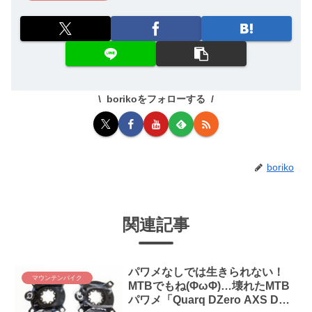
borikoをフォローする
boriko
関連記事
パワメなしでは生きられない！
マウンテンバイク
MTBでもね(ΦωΦ)…壊れたMTB
パワメ「Quarq DZero AXS DUB