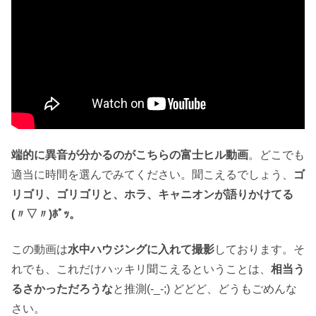
端的に異音が分かるのがこちらの富士ヒル動画
。どこでも
適当に時間を選んでみてください。聞こえるでしょう、
ゴ
リゴリ、ゴリゴリと、ホラ、キャニオンが語りかけてる
(〃▽〃)ﾎﾟｯ。
この動画は
水中ハウジングに入れて撮影
しております。そ
れでも、これだけハッキリ聞こえるということは、
相当う
るさかっただろうな
と推測(-_-;) どどど、どうもごめんな
さい。