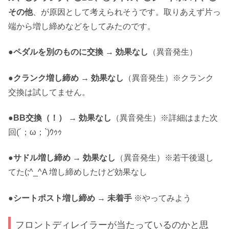
その他
、が原因として考えられそうです。取りあえず片っ
端から増し締めなどをしてみたのです。
●ペダルを別のものに交換 → 効果なし
（異音発生）
●クランク増し締め → 効果なし
（異音発生）※クランク
交換は試してません。
●BB交換（！） → 効果なし
（異音発生）※詳細はまた次
回(´；ω；`)ｳｩｩ
●サドル増し締め → 効果なし
（異音発生）※若干後退し
てた(;^_^A 増し締めしたけど効果なし
●シートポスト増し締め → 未着手
※やってみよう
フロントディレイラーが当たっているのかと思