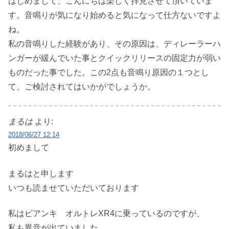
はじめまして、こんにちは楽しく拝見させて頂いていま
す。音鳴りが気になり始めると気になって仕方ないですよ
ね。
私の音鳴りした経験があり、その原因は、ディレーラーハ
ンガーが緩んでいた事とクイックリリースの固定力が弱い
ものだった事でした。この2点も音鳴り原因の１つとし
て、ご検討されてはいかがでしょうか。
まるは
より:
2018/06/27 12:14
初めまして
まるはと申します
いつも読ませていただいております
私はビアンキ オルトレXR4に乗っているのですが、
私も異音が出ていました。