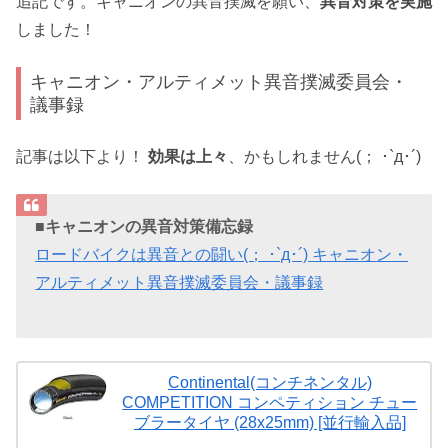
追記です。キャニオンの異音撲滅を願い、
異音対策を実施
しました！
キャニオン・アルティメット異音撲滅委員会・
議事録
記事は以下より！
効果は上々
、かもしれません(； ･`д･´)
■キャニオンの異音対策備忘録
ロードバイクは異音との闘い(； ･`д･´) キャニオン・
アルティメット異音撲滅委員会・議事録
Continental(コンチネンタル)
COMPETITION コンペティション チュー
ブラータイヤ (28x25mm) [並行輸入品]