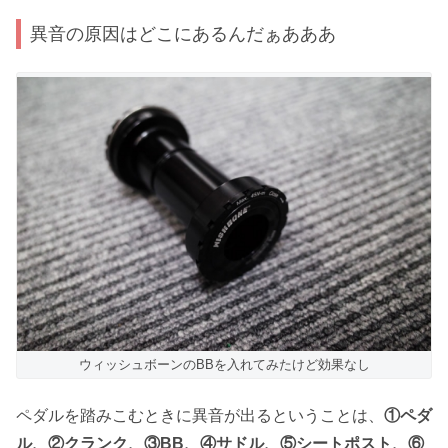
異音の原因はどこにあるんだぁあああ
ウィッシュボーンのBBを入れてみたけど効果なし
ペダルを踏みこむときに異音が出るということは、
①ペダ
ル、②クランク、③BB、④サドル、⑤シートポスト、⑥