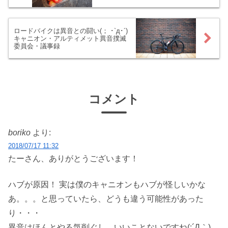
ロードバイクは異音との闘い(； ･`д･´)
キャニオン・アルティメット異音撲滅
委員会・議事録
コメント
boriko
より:
2018/07/17 11:32
たーさん、ありがとうございます！
ハブが原因！ 実は僕のキャニオンもハブが怪しいかな
あ。。。と思っていたら、どうも違う可能性があった
り・・・
異音はほんとやる気削ぐし、いいことないですね(;´Д｀)