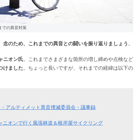
までの異音対策
、
念のため、これまでの異音との闘いを振り返りましょう
。
ャニオン氏
。これまでさまざまな箇所の増し締めや点検など
つけました
。ちょっと長いですが、それまでの経緯は以下の
ニオン・アルティメット異音撲滅委員会・議事録
のキャニオンで行く風張林道＆根岸屋サイクリング