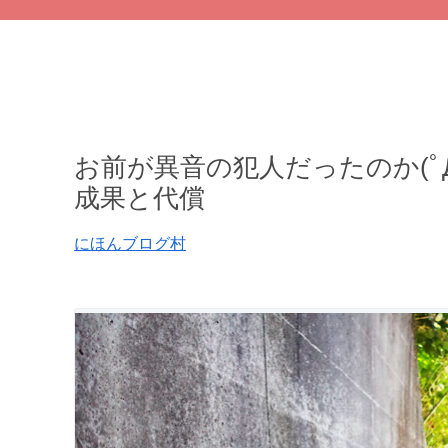
お前が異音の犯人だったのか(ﾟД
成果と代償
にほんブログ村