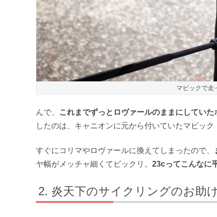
マビックで走
んで、
これまでずっとロヴァールのままにしていた
したのは、キャニオンに元から付いていたマビック
すぐにコリマやロヴァールに換えてしまったので、
ヤ幅がメッチャ細くてビックリ。
23cってこんなに平
炎天下のサイクリングのお助