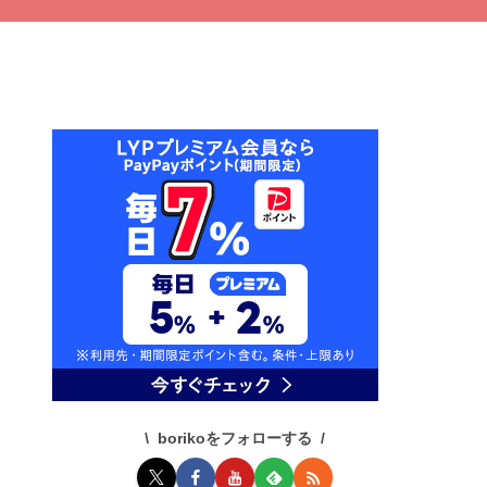
borikoをフォローする