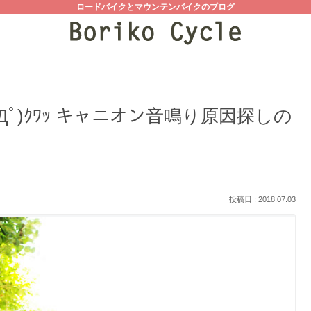
ロードバイクとマウンテンバイクのブログ
ﾟ)ｸﾜｯ キャニオン音鳴り原因探しの
2018.07.03