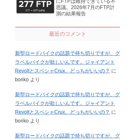
にFTPは維持できている不
思議。2026年7月のFTP計
測の結果報告
最近のコメント
新型ロードバイクの話題で持ち切りですが、グ
ラベルバイクが欲しいんです。ジャイアント
RevoltとスペシャCrux、どっちがいいの？
に
boriko
より
新型ロードバイクの話題で持ち切りですが、グ
ラベルバイクが欲しいんです。ジャイアント
RevoltとスペシャCrux、どっちがいいの？
に
boriko
より
新型ロードバイクの話題で持ち切りですが、グ