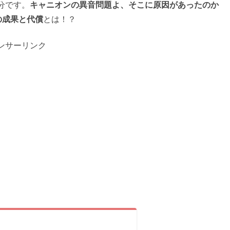
分です。
キャニオンの異音問題よ、そこに原因があったのか
の成果と代償
とは！？
ンサーリンク