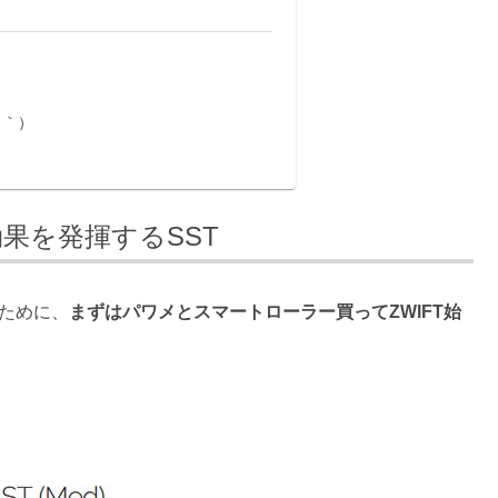
・｀）
果を発揮するSST
るために、
まずはパワメとスマートローラー買ってZWIFT始