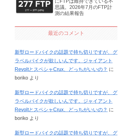
にFTPは維持できている不
思議。2026年7月のFTP計
測の結果報告
最近のコメント
新型ロードバイクの話題で持ち切りですが、グ
ラベルバイクが欲しいんです。ジャイアント
RevoltとスペシャCrux、どっちがいいの？
に
boriko
より
新型ロードバイクの話題で持ち切りですが、グ
ラベルバイクが欲しいんです。ジャイアント
RevoltとスペシャCrux、どっちがいいの？
に
boriko
より
新型ロードバイクの話題で持ち切りですが、グ