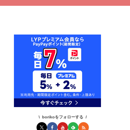
borikoをフォローする