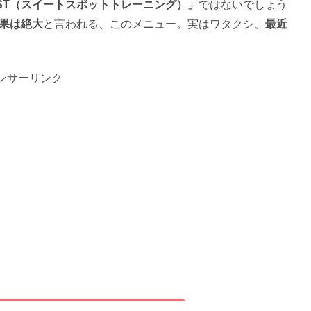
ST（スイートスポットトレーニング）」
ではないでしょう
果は絶大
と言われる、このメニュー。実はワタクシ、
最近
ンサーリンク