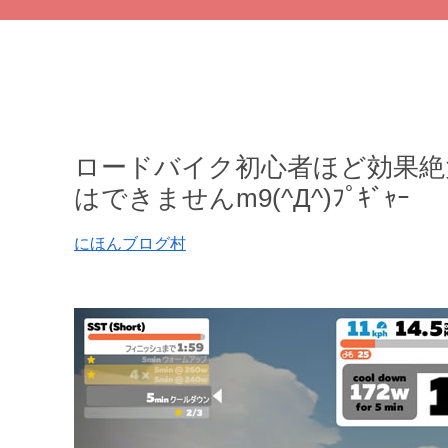
ロードバイク初心者ほど効果絶
はできませんm9(^Д^)ﾌﾟｷﾞｬｰ
にほんブログ村