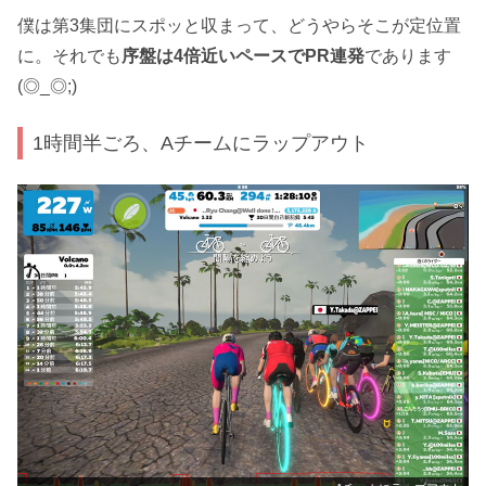
僕は第3集団にスポッと収まって、どうやらそこが定位置
に。それでも
序盤は4倍近いペースでPR連発
であります
(◎_◎;)
1時間半ごろ、Aチームにラップアウト