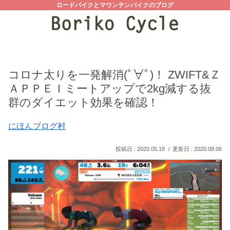
ロードバイクとマウンテンバイクのブログ
コロナ太りを一発解消(ﾟ∀ﾟ)！ ZWIFT&Ｚ
ＡＰＰＥＩミートアップで2kg減する抜
群のダイエット効果を確認！
にほんブログ村
2020.05.18
2020.08.06