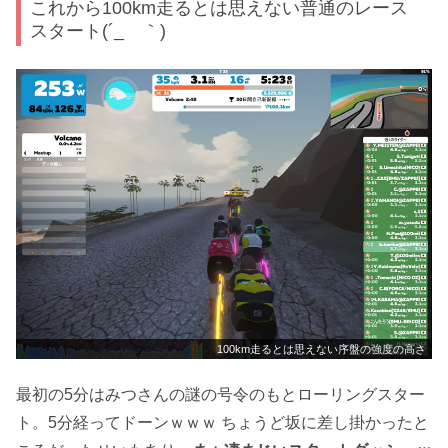
これから100km走るとは思えない普通のレース
スタート(´_ゝ｀)
100km走るとは思えない序盤の強度の高さ
最初の5分はみつさんの謎の号令のもとローリングスター
ト。5分経ってドーンｗｗｗ ちょうど坂に差し掛かったと