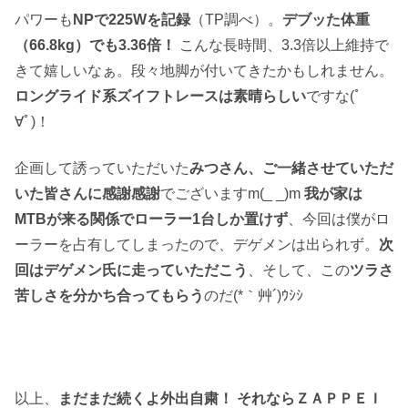
パワーも
NPで225Wを記録
（TP調べ）。
デブッた体重
（66.8kg）でも3.36倍！
こんな長時間、3.3倍以上維持で
きて嬉しいなぁ。段々地脚が付いてきたかもしれません。
ロングライド系ズイフトレースは素晴らしい
ですな(ﾟ
∀ﾟ)！
企画して誘っていただいた
みつさん、ご一緒させていただ
いた皆さんに感謝感謝
でございますm(_ _)m
我が家は
MTBが来る関係でローラー1台しか置けず
、今回は僕がロ
ーラーを占有してしまったので、デゲメンは出られず。
次
回はデゲメン氏に走っていただこう
、そして、この
ツラさ
苦しさを分かち合ってもらう
のだ(*｀艸´)ｳｼｼ
以上、
まだまだ続くよ外出自粛！ それならＺＡＰＰＥＩ