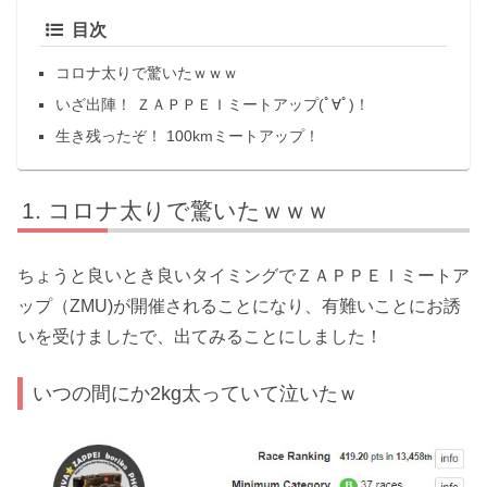
目次
コロナ太りで驚いたｗｗｗ
いざ出陣！ ＺＡＰＰＥＩミートアップ(ﾟ∀ﾟ)！
生き残ったぞ！ 100kmミートアップ！
コロナ太りで驚いたｗｗｗ
ちょうと良いとき良いタイミングでＺＡＰＰＥＩミートア
ップ（ZMU)が開催されることになり、有難いことにお誘
いを受けましたで、出てみることにしました！
いつの間にか2kg太っていて泣いたｗ