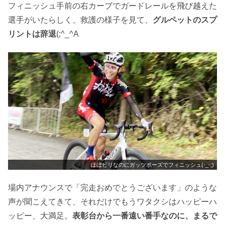
フィニッシュ手前の右カーブでガードレールを飛び越えた
選手がいたらしく、救護の様子を見て、
グルペットのスプ
リントは辞退
(;^_^A
ほぼビリなのにガッツポーズでフィニッシュ(-_-;)
場内アナウンスで「完走おめでとうございます」のような
声が聞こえてきて、それだけでもうワタクシはハッピーハ
ッピー、大満足。
表彰台から一番遠い番手なのに、まるで