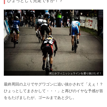
ひょっとして完走ですか！？
何とかフィニッシュラインを通り抜けたぞ！
最終周回の上りでサグワゴンに追い抜かされて「えぇ！？
ひょっとしてまさかして・・・」と再びのイヤな予感が首
をもたげましたが、ゴールまであと少し。