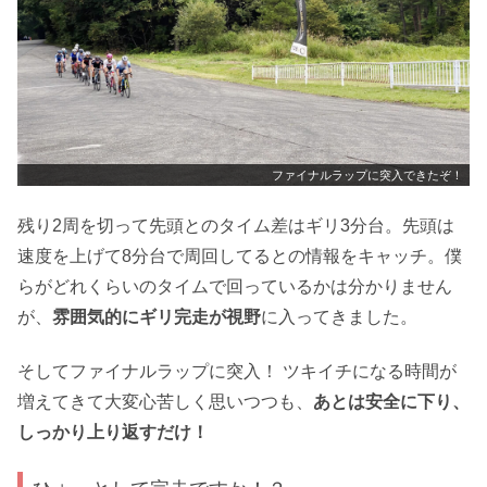
ファイナルラップに突入できたぞ！
残り2周を切って先頭とのタイム差はギリ3分台。先頭は
速度を上げて8分台で周回してるとの情報をキャッチ。僕
らがどれくらいのタイムで回っているかは分かりません
が、
雰囲気的にギリ完走が視野
に入ってきました。
そしてファイナルラップに突入！ ツキイチになる時間が
増えてきて大変心苦しく思いつつも、
あとは安全に下り、
しっかり上り返すだけ！