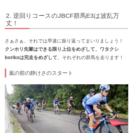
逆回りコースのJBCF群馬E3は波乱万
丈！
さぁさぁ、それでは早速に振り返ってまいりましょう！
クンホリ先輩はできる限り上位をめざして、ワタクシ
borikoは完走をめざして
、それぞれの群馬を走ります！
嵐の前の静けさのスタート