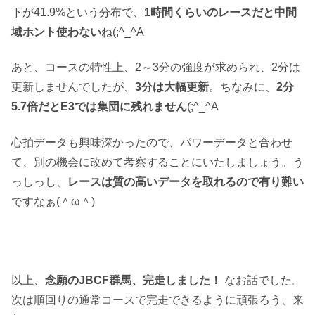
下が41.9%という分布で、
1時間くらいのレースだと中間
域ホント使わない
ね(;^_^A
あと、コースの特性上、2～3分の強度が求められ、2分は
更新しませんでしたが、
3分は大幅更新
。ちなみに、
2分
5.7倍だとE3では集団に残れません
(;^_^A
心拍データも興味深かったので、パワーデータと合わせ
て、別の機会に改めて考察することにいたしましょう。う
っしっし、
レースは質の高いデータを取れるので有り難い
ですなぁ(＾ω＾)
以上、
念願のJBCF群馬、完走しました！
なお話でした。
次は順回りの通常コースで完走できるように頑張ろう、来