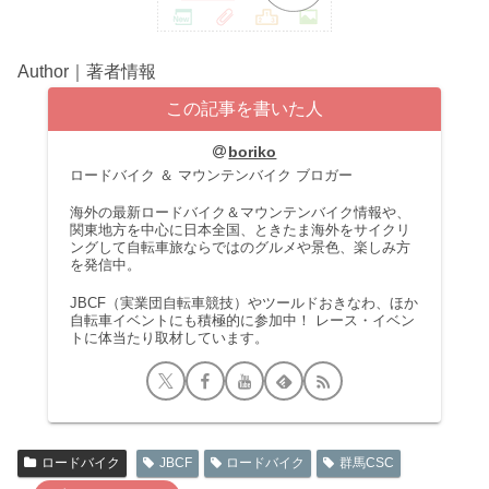
Author｜著者情報
この記事を書いた人
boriko
ロードバイク ＆ マウンテンバイク ブロガー
海外の最新ロードバイク＆マウンテンバイク情報や、
関東地方を中心に日本全国、ときたま海外をサイクリ
ングして自転車旅ならではのグルメや景色、楽しみ方
を発信中。
JBCF（実業団自転車競技）やツールドおきなわ、ほか
自転車イベントにも積極的に参加中！ レース・イベン
トに体当たり取材しています。
ロードバイク
JBCF
ロードバイク
群馬CSC