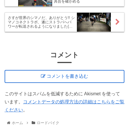
具合を確かめる
さすが世界のシマノだ、ありがとう!! シ
マノコネクトラボ、遂にストラバへパ
ワーが転送されるようになりました(∩´∀
｀)∩
コメント
コメントを書き込む
このサイトはスパムを低減するために Akismet を使って
います。
コメントデータの処理方法の詳細はこちらをご覧
ください
。
ホーム
ロードバイク