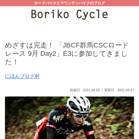
ロードバイクとマウンテンバイクのブログ
めざすは完走！ 「JBCF群⾺CSCロード
レース 9月 Day2」E3に参加してきまし
た！
にほんブログ村
2021.09.26
2021.09.27