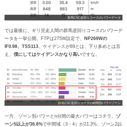
群馬CSC逆回りコースのパワーデータ
では最後に、ギリ完走人間の群馬逆回りコースのパワーデ
ータを一挙公開。FTPは275W設定で、
NP269Wの
IF0.98、TSS113
。ケイデンスが89とは、下り多めとは言
え、
僕にしてはケイデンスかなり高い
ですな。
群馬CSC逆回りコースの時間別パワーゾーン
一方、ゾーン別パワーとn分間の最大パワーはコチラ。
ゾ
ーン5以上が36.8%
で中間域（3・4）が21.3%、ゾーン2以