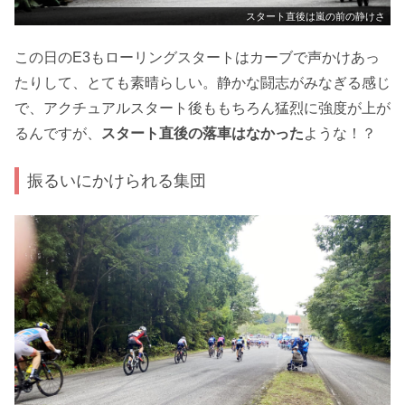
スタート直後は嵐の前の静けさ
この日のE3もローリングスタートはカーブで声かけあっ
たりして、とても素晴らしい。静かな闘志がみなぎる感じ
で、アクチュアルスタート後ももちろん猛烈に強度が上が
るんですが、
スタート直後の落車はなかった
ような！？
振るいにかけられる集団