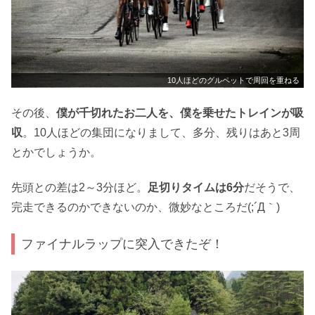
10人ほどのグルペットで周回を重ねる
その後、
僕が千切れたお二人を、僕を乗せたトレインが吸
収
。10人ほどの集団になりまして、多分、残りはあと3周
とかでしょうか。
先頭との差は2～3分ほど。
足切りタイムは6分
だそうで、
完走できるのかできないのか、微妙なところだ(;´Д｀)
ファイナルラップに突入できたぞ！