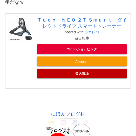
年だなｗ
Ｔａｃｘ ＮＥＯ ２Ｔ Ｓｍａｒｔ ダイ
レクトドライブ スマートトレーナー
posted with
カエレバ
遊自転車
Yahooショッピング
Amazon
楽天市場
にほんブログ村