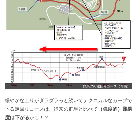
群馬CSC逆回りコース（再掲）
緩やかな上りがダラダラっと続いてテクニカルなカーブで
下る逆回りコースは、従来の群馬と比べて
（強度的）難易
度は下がる
かも！？