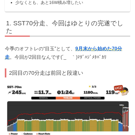
少なくとも、あと16W積み増したい
SST70分走、今回はゆとりの完遂でし
た
今季のオフトレの“目玉”として、
9月末から始めた70分
走
。今回が2回目なんです(´_ゝ｀)ﾏﾀﾞﾊｼﾞﾒﾀﾊﾞｶﾘ
2回目の70分走は前回と段違い