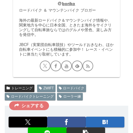
boriko
ロードバイク ＆ マウンテンバイク ブロガー
海外の最新ロードバイク＆マウンテンバイク情報や、
関東地方を中心に日本全国、ときたま海外をサイクリ
ングして自転車旅ならではのグルメや景色、楽しみ方
を発信中。
JBCF（実業団自転車競技）やツールドおきなわ、ほか
自転車イベントにも積極的に参加中！ レース・イベン
トに体当たり取材しています。
トレーニング
ZWIFT
ロードバイク
ロードバイクトレーニング
ローラー練
シェアする