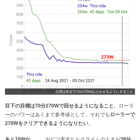
目標は実走で70分270W以上出せるようにすること
目下の目標は70分270Wで回せるようになること
。ローラ
ーのパワーはあくまで参考値として、それでも
ローラーで
270Wをクリアできるようになりたい
。
あと16Wか。。。
ヤビツ実走ヒルクライムのときが
38分