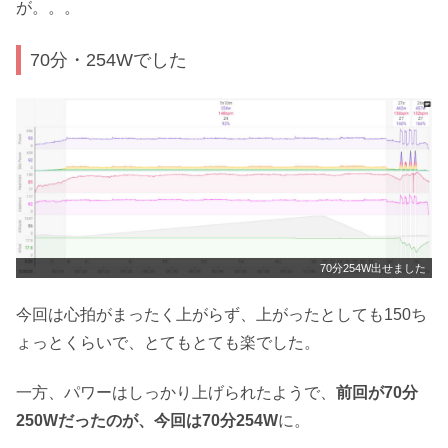
が。。。
70分・254Wでした
70分254W出せました
今回は心拍がまったく上がらず、上がったとしても150ち
ょっとくらいで、とてもとても楽でした。
一方、パワーはしっかり上げられたようで、
前回が70分
250Wだったのが、今回は70分254W
に。