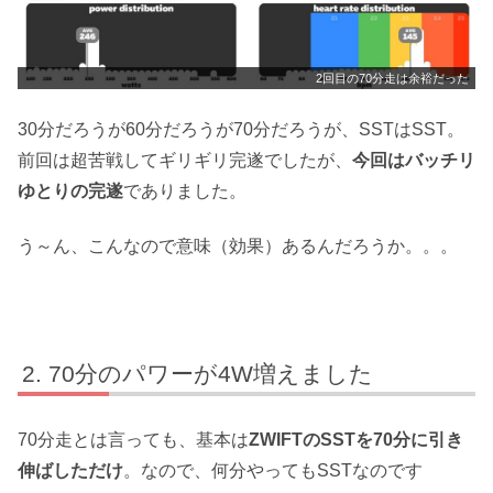
2回目の70分走は余裕だった
30分だろうが60分だろうが70分だろうが、SSTはSST。
前回は超苦戦してギリギリ完遂でしたが、
今回はバッチリ
ゆとりの完遂
でありました。
う～ん、こんなので意味（効果）あるんだろうか。。。
70分のパワーが4W増えました
70分走とは言っても、基本は
ZWIFTのSSTを70分に引き
伸ばしただけ
。なので、何分やってもSSTなのです