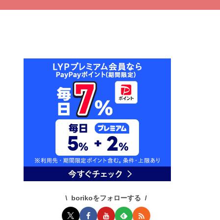
borikoをフォローする