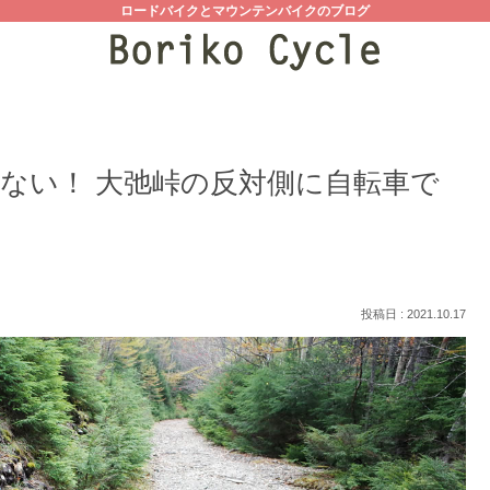
ロードバイクとマウンテンバイクのブログ
ない！ 大弛峠の反対側に自転車で
2021.10.17