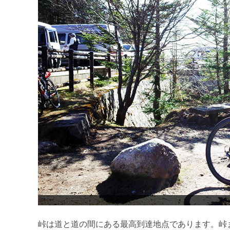
峠は道と道の間にある最高到達地点であります。峠