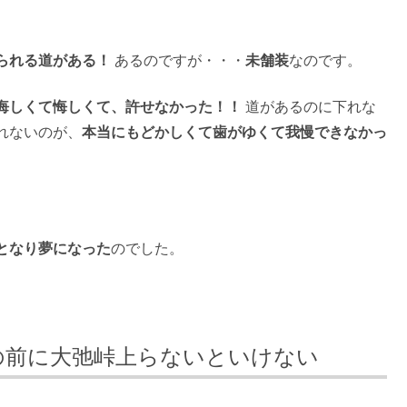
られる道がある！
あるのですが・・・
未舗装
なのです。
悔しくて悔しくて、許せなかった！！
道があるのに下れな
れないのが、
本当にもどかしくて歯がゆくて我慢できなかっ
となり夢になった
のでした。
の前に大弛峠上らないといけない