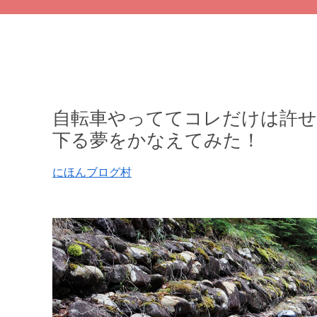
自転車やっててコレだけは許せ
下る夢をかなえてみた！
にほんブログ村