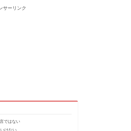
ンサーリンク
過言ではない
といけない