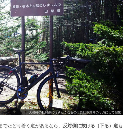
大弛峠の反対側に行きたくなるのは自転車乗りのサガにして宿業
までたどり着く道があるなら、
反対側に抜ける（下る）道も