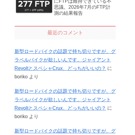
にFTPは維持できている不
思議。2026年7月のFTP計
測の結果報告
最近のコメント
新型ロードバイクの話題で持ち切りですが、グ
ラベルバイクが欲しいんです。ジャイアント
RevoltとスペシャCrux、どっちがいいの？
に
boriko
より
新型ロードバイクの話題で持ち切りですが、グ
ラベルバイクが欲しいんです。ジャイアント
RevoltとスペシャCrux、どっちがいいの？
に
boriko
より
新型ロードバイクの話題で持ち切りですが、グ