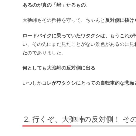
あるのが真の「峠」たるもの
。
大弛峠もその矜持を守って、ちゃんと
反対側に抜け
ロードバイクに乗っていたワタクシは、もうこれが
い、その先にまだ見たことがない景色があるのに見
た
のでありました。
何としても大弛峠の反対側に出る
いつしか
コレがワタクシにとっての自転車的な悲願
行くぞ、大弛峠の反対側！ そ