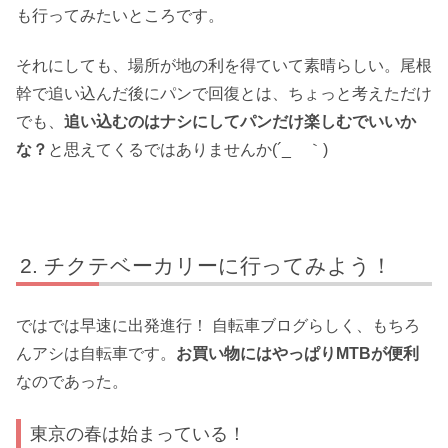
も行ってみたいところです。
それにしても、場所が地の利を得ていて素晴らしい。尾根
幹で追い込んだ後にパンで回復とは、ちょっと考えただけ
でも、
追い込むのはナシにしてパンだけ楽しむでいいか
な？
と思えてくるではありませんか(´_ゝ｀)
チクテベーカリーに行ってみよう！
ではでは早速に出発進行！ 自転車ブログらしく、もちろ
んアシは自転車です。
お買い物にはやっぱりMTBが便利
なのであった。
東京の春は始まっている！