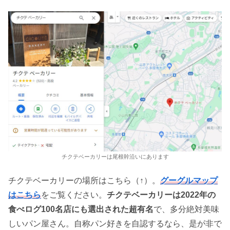
チクテベーカリーは尾根幹沿いにあります
チクテベーカリーの場所はこちら（↑）。
グーグルマップ
はこちら
をご覧ください。
チクテベーカリーは2022年の
食べログ100名店にも選出された超有名
で、多分絶対美味
しいパン屋さん。自称パン好きを自認するなら、是が非で