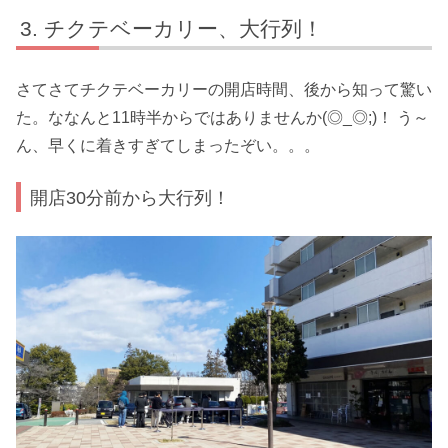
チクテベーカリー、大行列！
さてさてチクテベーカリーの開店時間、後から知って驚い
た。ななんと11時半からではありませんか(◎_◎;)！ う～
ん、早くに着きすぎてしまったぞい。。。
開店30分前から大行列！