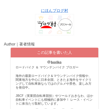
にほんブログ村
Author｜著者情報
この記事を書いた人
boriko
ロードバイク ＆ マウンテンバイク ブロガー
海外の最新ロードバイク＆マウンテンバイク情報や、
関東地方を中心に日本全国、ときたま海外をサイクリ
ングして自転車旅ならではのグルメや景色、楽しみ方
を発信中。
JBCF（実業団自転車競技）やツールドおきなわ、ほか
自転車イベントにも積極的に参加中！ レース・イベン
トに体当たり取材しています。