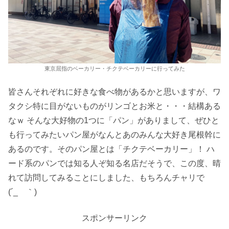
東京屈指のベーカリー・チクテベーカリーに行ってみた
皆さんそれぞれに好きな食べ物があるかと思いますが、ワ
タクシ特に目がないものがリンゴとお米と・・・結構ある
なｗ そんな大好物の1つに「パン」がありまして、ぜひと
も行ってみたいパン屋がなんとあのみんな大好き尾根幹に
あるのです。そのパン屋とは「チクテベーカリー」！ ハ
ード系のパンでは知る人ぞ知る名店だそうで、この度、晴
れて訪問してみることにしました、もちろんチャリで
(´_ゝ｀)
スポンサーリンク