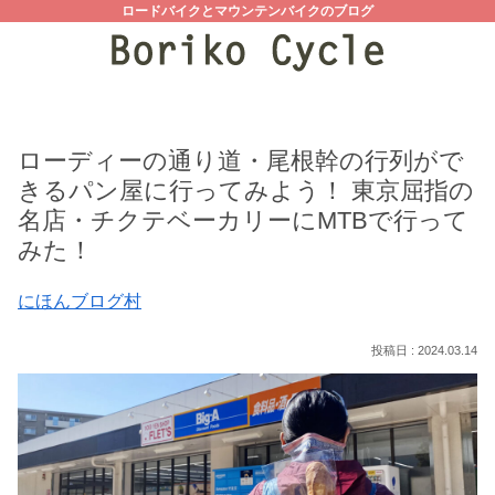
ロードバイクとマウンテンバイクのブログ
ローディーの通り道・尾根幹の行列がで
きるパン屋に行ってみよう！ 東京屈指の
名店・チクテベーカリーにMTBで行って
みた！
にほんブログ村
2024.03.14