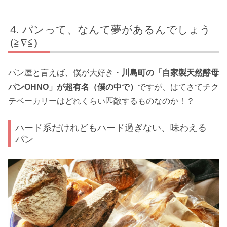
パンって、なんて夢があるんでしょう
(≧∇≦)
パン屋と言えば、僕が大好き・
川島町の「自家製天然酵母
パンOHNO」が超有名（僕の中で）
ですが、はてさてチク
テベーカリーはどれくらい匹敵するものなのか！？
ハード系だけれどもハード過ぎない、味わえる
パン