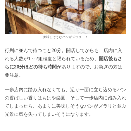
美味しそうなパンがズラリ！！
行列に並んで待つこと20分。開店してからも、店内に入
れる人数が1～2組程度と限られているため、
開店後もさ
らに20分ほどの待ち時間
がありますので、お急ぎの方は
要注意。
一歩店内に踏み入れなくても、辺り一面に立ち込めるパン
の香ばしい香りはもはや楽園。そして一歩店内に踏み入れ
てしまったら、あまりに美味しそうなパンがズラリと並ぶ
光景に気を失ってしまいそうになります。