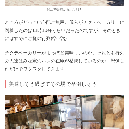
開店30分前から大行列！
ところがどっこい心配ご無用。僕らがチクテベーカリーに
到着したのは11時10分くらいだったのですが、そのとき
にはすでにご覧の行列(◎_◎;)！
チクテベーカリーがよっぽど美味しいのか、それとも行列
の人達はみな家のパンの在庫が枯渇しているのか、想像し
ただけでワクワクしてきます。
美味しそう過ぎてその場で卒倒しそう