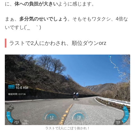
に、
体への負担が大きい
ように感じます。
まぁ、
多分気のせいでしょう
。そもそもワタクシ、4倍な
いですし(´_ゝ｀)
ラストで2人にかわされ、順位ダウンorz
ラストで2人にごぼう抜かれ！