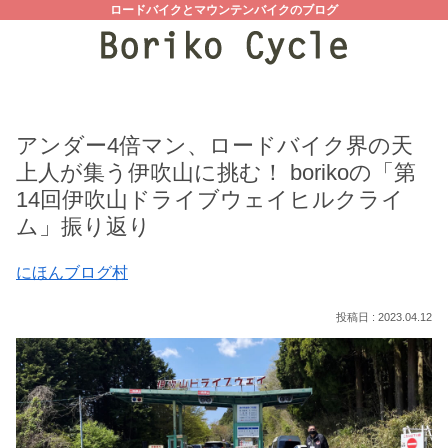
ロードバイクとマウンテンバイクのブログ
アンダー4倍マン、ロードバイク界の天
上人が集う伊吹山に挑む！ borikoの「第
14回伊吹山ドライブウェイヒルクライ
ム」振り返り
にほんブログ村
2023.04.12