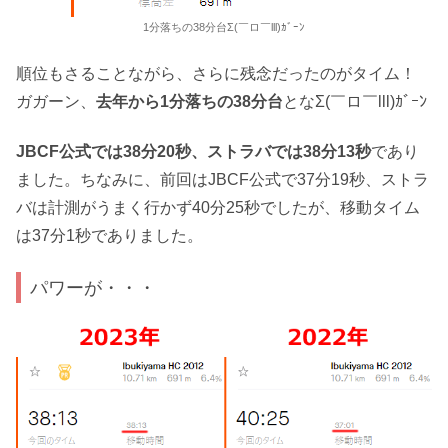
1分落ちの38分台Σ(￣ロ￣lll)ｶﾞｰﾝ
順位もさることながら、さらに残念だったのがタイム！
ガガーン、
去年から1分落ちの38分台
となΣ(￣ロ￣lll)ｶﾞｰﾝ
JBCF公式では38分20秒、ストラバでは38分13秒
であり
ました。ちなみに、前回はJBCF公式で37分19秒、ストラ
バは計測がうまく行かず40分25秒でしたが、移動タイム
は37分1秒でありました。
パワーが・・・