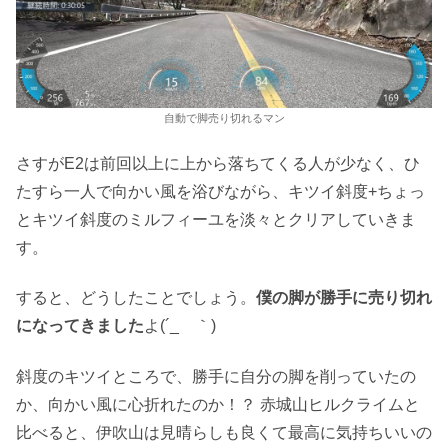
自動で脚売り切れるマン
さすがE2は前回以上に上から落ちてくる人が少なく、ひ
たすら一人で向かい風を浴びながら、キツイ斜度+ちょっ
とキツイ斜度のミルフィーユを淡々とクリアしていきま
す。
すると、どうしたことでしょう。
僕の脚が勝手に売り切れ
になってきました
よ(´_ゝ｀)
斜度のキツイところで、勝手に自分の脚を削っていたの
か、向かい風に心折れたのか！？ 赤城山ヒルクライムと
比べると、伊吹山は見晴らしも良くて最高に気持ちいいの