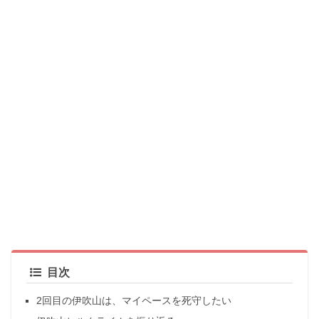
目次
2回目の伊吹山は、マイペースを死守したい