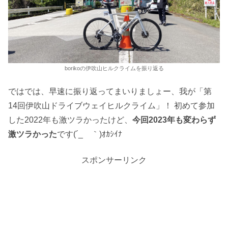
borikoの伊吹山ヒルクライムを振り返る
ではでは、早速に振り返ってまいりましょー、我が「第
14回伊吹山ドライブウェイヒルクライム」！ 初めて参加
した2022年も激ツラかったけど、
今回2023年も変わらず
激ツラかった
です(´_ゝ｀)ｵｶｼｲﾅ
スポンサーリンク