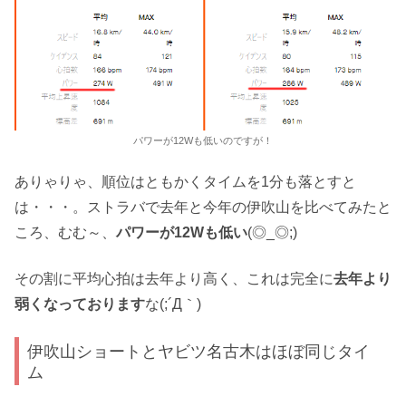
パワーが12Wも低いのですが！
ありゃりゃ、順位はともかくタイムを1分も落とすと
は・・・。ストラバで去年と今年の伊吹山を比べてみたと
ころ、むむ～、
パワーが12Wも低い
(◎_◎;)
その割に平均心拍は去年より高く、これは完全に
去年より
弱くなっております
な(;´Д｀)
伊吹山ショートとヤビツ名古木はほぼ同じタイ
ム