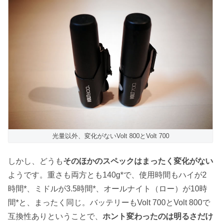
光量以外、変化がないVolt 800とVolt 700
しかし、どうも
そのほかのスペックはまったく変化がない
ようです。重さも両方とも140g*で、使用時間もハイが2
時間*、ミドルが3.5時間*、オールナイト（ロー）が10時
間*と、まったく同じ。バッテリーもVolt 700とVolt 800で
互換性ありということで、
ホント変わったのは明るさだけ