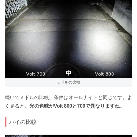
ミドルの比較
続いてミドルの比較。条件はオールナイトと同じです。よ
く見ると、
光の色味がVolt 800と700で異なりますね。
ハイの比較