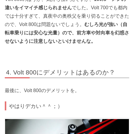
違いをイマイチ感じられません
でした。Volt 700でも都内
では十分すぎて、真夜中の奥秩父を乗り切ることができた
ので、Volt 800は問題ないでしょう。
むしろ光が強い（自
転車乗りには安心な光量）ので、前方車や対向車を幻惑さ
せないように注意しないといけませんな。
Volt 800にデメリットはあるのか？
最後に、Volt 800のデメリットを。
やはりデカい＾＾；）