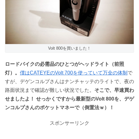
Volt 800を買いました！
ロードバイクの必需品のひとつがヘッドライト（前照
灯）。
僕はCATEYEのVolt 700を使っていて万全の体制
で
すが、デゲンコルプさんはナンチャッテのライトで、夜の
路面状況まで確認が難しい状況でした。
そこで、早速買わ
せましたよ！ せっかくですから最新型のVolt 800を、デゲ
ンコルプさんのポケットマネーで（倒置法ｗ）！
スポンサーリンク