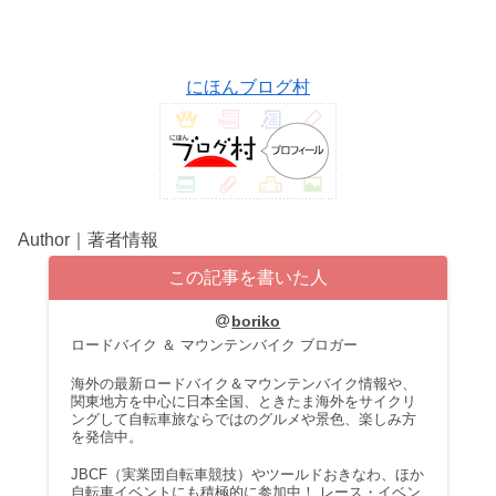
にほんブログ村
Author｜著者情報
この記事を書いた人
boriko
ロードバイク ＆ マウンテンバイク ブロガー
海外の最新ロードバイク＆マウンテンバイク情報や、
関東地方を中心に日本全国、ときたま海外をサイクリ
ングして自転車旅ならではのグルメや景色、楽しみ方
を発信中。
JBCF（実業団自転車競技）やツールドおきなわ、ほか
自転車イベントにも積極的に参加中！ レース・イベン