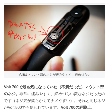
Voltはマウント部のネジが緩みやすく、締めづらい
Volt 700で最も気になっていた（不満だった）マウント部
のネジ。
非常に緩みやすく、締めづらい変なネジだったの
です（ネジ穴が柔らかくてナメやすい）。それと同じネジ
がVolt 800でも使われています。
Volt 700の経験上、