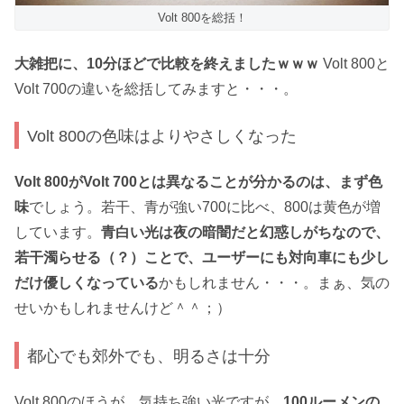
Volt 800を総括！
大雑把に、10分ほどで比較を終えましたｗｗｗ
Volt 800と
Volt 700の違いを総括してみますと・・・。
Volt 800の色味はよりやさしくなった
Volt 800がVolt 700とは異なることが分かるのは、まず色
味
でしょう。若干、青が強い700に比べ、800は黄色が増
しています。
青白い光は夜の暗闇だと幻惑しがちなので、
若干濁らせる（？）ことで、ユーザーにも対向車にも少し
だけ優しくなっている
かもしれません・・・。まぁ、気の
せいかもしれませんけど＾＾；）
都心でも郊外でも、明るさは十分
Volt 800のほうが、気持ち強い光ですが、
100ルーメンの