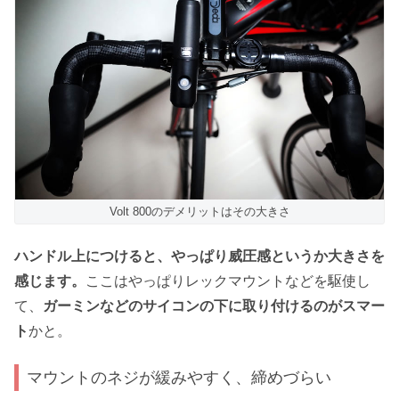
Volt 800のデメリットはその大きさ
ハンドル上につけると、やっぱり威圧感というか大きさを
感じます。
ここはやっぱりレックマウントなどを駆使し
て、
ガーミンなどのサイコンの下に取り付けるのがスマー
ト
かと。
マウントのネジが緩みやすく、締めづらい