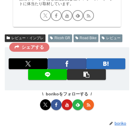
トに体当たり取材しています。
レビュー・インプレ
Ricoh GR
Road Bike
レビュー
シェアする
borikoをフォローする
boriko