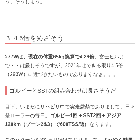
う、そうしよう。
4.5倍をめざそう
277Wは、現在の体重65kg換算で4.26倍。
富士ヒルま
で・・は厳しそうですが、2021年はできる限り4.5倍
（293W）に近づきたいものでありますなぁ。。。
ゴルビーとSSTの組み合わせは良さそうだ
目下、いまだにリハビリ中で実走厳禁でありまして、日々
是ローラーの毎日。
ゴルビー1回 + SST2回 + アジア
120km（ゾーン2&3）で600TSS/週
になります。
このパターンを約2ヵ月続けておりまして、
ようやく効果