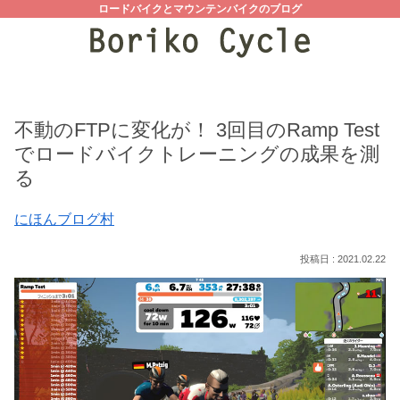
ロードバイクとマウンテンバイクのブログ
不動のFTPに変化が！ 3回目のRamp Test
でロードバイクトレーニングの成果を測
る
にほんブログ村
2021.02.22