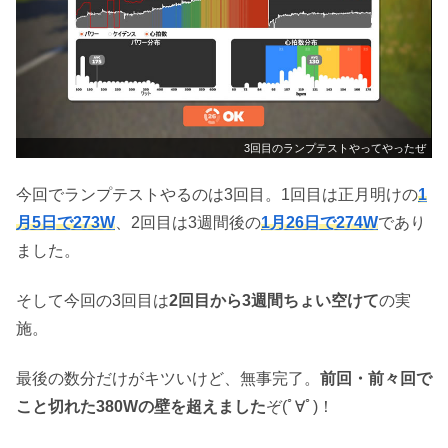
3回目のランプテストやってやったぜ
今回でランプテストやるのは3回目。1回目は正月明けの
1
月5日で273W
、2回目は3週間後の
1月26日で274W
であり
ました。
そして今回の3回目は
2回目から3週間ちょい空けて
の実
施。
最後の数分だけがキツいけど、無事完了。
前回・前々回で
こと切れた380Wの壁を超えました
ぞ(ﾟ∀ﾟ)！