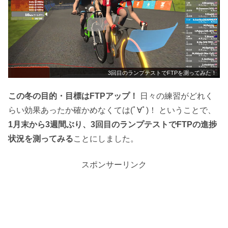
3回目のランプテストでFTPを測ってみた！
この冬の目的・目標はFTPアップ！
日々の練習がどれく
らい効果あったか確かめなくては(ﾟ∀ﾟ)！ ということで、
1月末から3週間ぶり、3回目のランプテストでFTPの進捗
状況を測ってみる
ことにしました。
スポンサーリンク