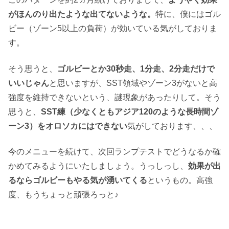
がほんのり出たような出てないような。
特に、僕にはゴル
ビー（ゾーン5以上の負荷）が効いている気がしておりま
す。
そう思うと、
ゴルビーとか30秒走、1分走、2分走だけで
いいじゃん
と思いますが、SST領域やゾーン3がないと高
強度を維持できないという、謎現象があったりして。そう
思うと、
SST練（少なくともアジア120のような長時間ゾ
ーン3）をオロソカにはできない
気がしております、、、
今のメニューを続けて、次回ランプテストでどうなるか確
かめてみるようにいたしましょう。うっしっし、
効果が出
るならゴルビーもやる気が湧いてくる
というもの。高強
度、もうちょっと頑張ろっと♪