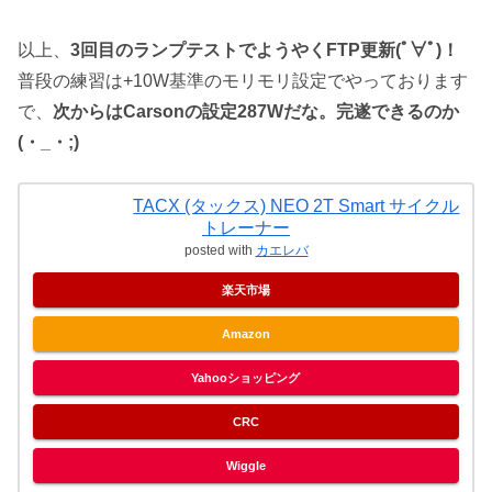
以上、
3回目のランプテストでようやくFTP更新(ﾟ∀ﾟ)！
普段の練習は+10W基準のモリモリ設定でやっております
で、
次からはCarsonの設定287Wだな。完遂できるのか
(・_・;)
TACX (タックス) NEO 2T Smart サイクル
トレーナー
posted with
カエレバ
楽天市場
Amazon
Yahooショッピング
CRC
Wiggle