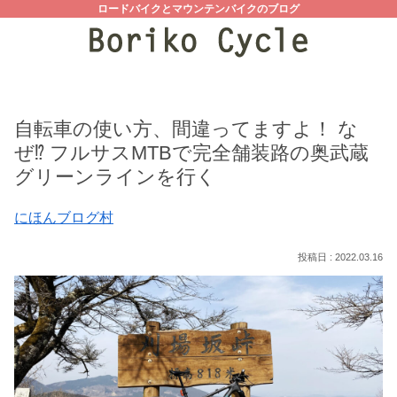
ロードバイクとマウンテンバイクのブログ
自転車の使い方、間違ってますよ！ な
ぜ⁉ フルサスMTBで完全舗装路の奥武蔵
グリーンラインを行く
にほんブログ村
2022.03.16