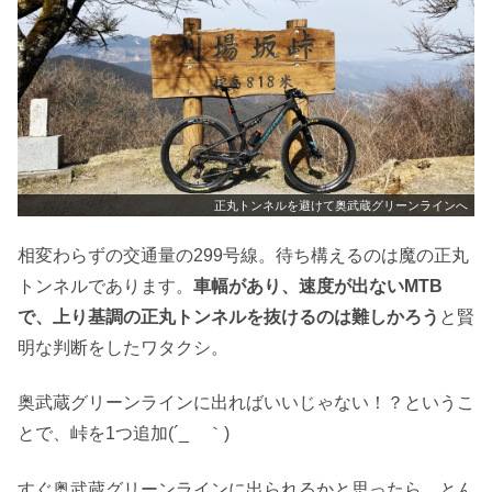
正丸トンネルを避けて奥武蔵グリーンラインへ
相変わらずの交通量の299号線。待ち構えるのは魔の正丸
トンネルであります。
車幅があり、速度が出ないMTB
で、上り基調の正丸トンネルを抜けるのは難しかろう
と賢
明な判断をしたワタクシ。
奥武蔵グリーンラインに出ればいいじゃない！？というこ
とで、峠を1つ追加(´_ゝ｀)
すぐ奥武蔵グリーンラインに出られるかと思ったら、とん