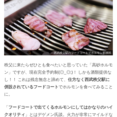
西武秩父駅のフードコートでホルモン初挑戦
秩父に来たらぜひとも食べたいと思っていた「高砂ホルモ
ン」ですが、現在完全予約制(◎_◎;)！ しかも酒類提供な
し！！ これは残念無念と諦めて、
仕方なく西武秩父駅に
併設されているフードコート
でホルモンを食べてみること
に。
「
フードコートで出てくるホルモンにしてはかなりのハイ
クオリティ
」とはデゲメン氏談。火力が非常にマイルドな