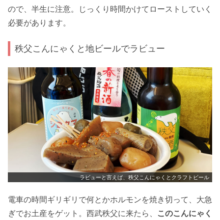
ので、半生に注意。じっくり時間かけてローストしていく
必要があります。
秩父こんにゃくと地ビールでラビュー
ラビューと言えば、秩父こんにゃくとクラフトビール
電車の時間ギリギリで何とかホルモンを焼き切って、大急
ぎでお土産をゲット。西武秩父に来たら、
このこんにゃく