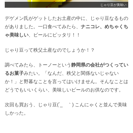
じゃり豆が美味い
デゲメン氏がゲットしたお土産の中に、じゃり豆なるもの
がありました。一口食べてみたら、
ナニコレ、めちゃくち
ゃ美味しい
、ビールにピッタリ！！
じゃり豆って秩父土産なのでしょうか！？
調べてみたら、トーノーという
静岡県の会社がつくってい
るお菓子
みたい。「なんだ、秩父と関係ないじゃない
か！」と野暮なことを言ってはいけません。そんなことは
どうでもいいくらい、美味しいビールのお供なのです。
次回も買おう、じゃり豆(´_ゝ｀) こんにゃくと並んで美味
しかった。