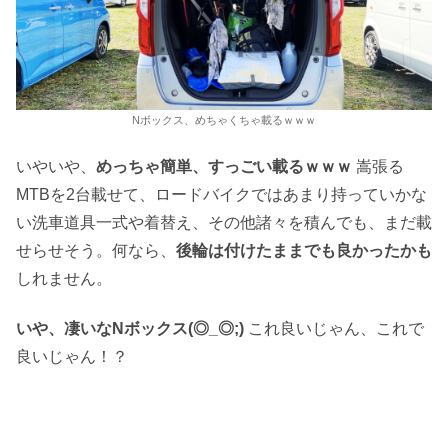
Nボックス、めちゃくちゃ載るｗｗｗ
いやいや、
めっちゃ簡単、すっごい載るｗｗｗ
嵩張る
MTBを2台載せて、ロードバイクではあまり持っていかな
い洗車道具一式や着替え、その他諸々を積んでも、まだ載
せらせそう。何なら、
後輪は付けたままでも良かったかも
しれません。
いや、凄いなNボックス(◎_◎;)
これ良いじゃん、これで
良いじゃん！？