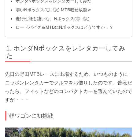
ホンダNボックスをレンタカーしてみた
凄いNボックス(◎_◎;) MTB載せ放題ｗ
走行性能も凄いな、Nボックス(◎_◎;)
ロードバイク＆MTBにNボックスはどうですか！？
ホンダNボックスをレンタカーしてみ
た
先日の野田MTBレースに出場するため、いつものように
ニッポンレンタカーでクルマをお借りしたのです。普段だ
ったら、フィットなどのコンパクトカーを選んでいたので
すが・・・
軽ワゴンに初挑戦