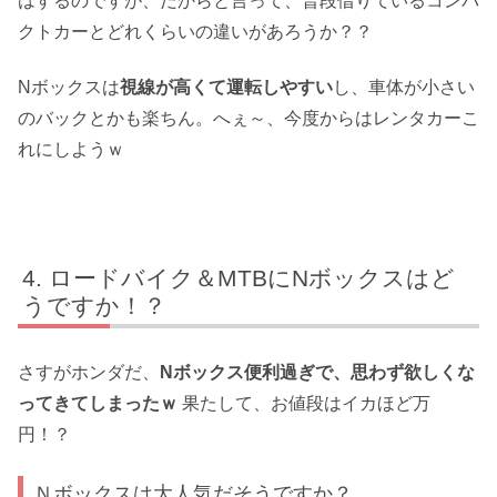
はするのですが、だからと言って、普段借りているコンパ
クトカーとどれくらいの違いがあろうか？？
Nボックスは
視線が高くて運転しやすい
し、車体が小さい
のバックとかも楽ちん。へぇ～、今度からはレンタカーこ
れにしようｗ
ロードバイク＆MTBにNボックスはど
うですか！？
さすがホンダだ、
Nボックス便利過ぎで、思わず欲しくな
ってきてしまったｗ
果たして、お値段はイカほど万
円！？
Ｎボックスは大人気だそうですか？