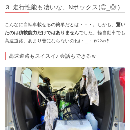
走行性能も凄いな、Nボックス(◎_◎;)
こんなに自転車載せるの簡単だとは・・・。しかも、
驚い
たのは積載能力だけではありません
でした。軽自動車でも
高速道路、あまり苦にならないのね(・_・;)ｼﾗﾝｶｯﾀ
高速道路もスイスイ♪ 会話もできるｗ