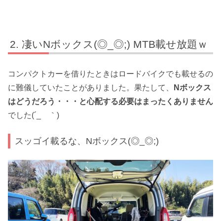
凄いNボックス(◎_◎;) MTB載せ放題ｗ
コンパクトカーを借りたときはロードバイクでも載せるの
に難儀していたことがありました。果たして、
Nボックス
はどうだろう・・・と心配する必要はまったくありません
でした(´_ゝ｀)
スッゴイ載るな、Nボックス(◎_◎;)