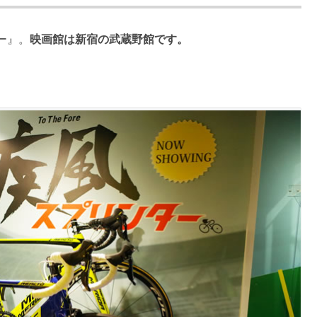
ー』。
映画館は新宿の武蔵野館です。