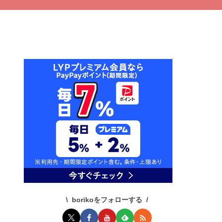
borikoをフォローする