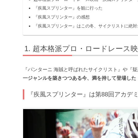
『疾風スプリンター』を観に行った
『疾風スプリンター』の感想
『疾風スプリンター』はこの冬、サイクリストに絶対
超本格派プロ・ロードレース映
『パンターニ 海賊と呼ばれたサイクリスト』や『
一ジャンルを築きつつある今、満を持して登場した
『疾風スプリンター』は第88回アカデ