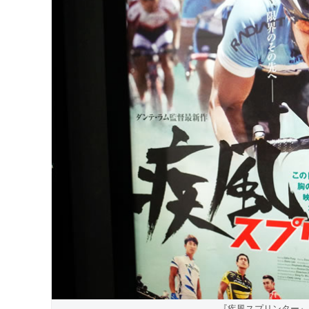
『疾風スプリンター』