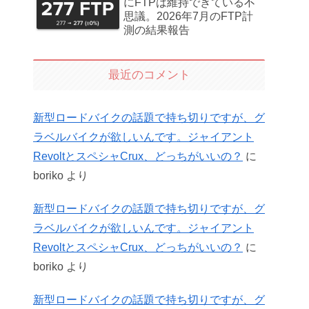
にFTPは維持できている不
思議。2026年7月のFTP計
測の結果報告
最近のコメント
新型ロードバイクの話題で持ち切りですが、グ
ラベルバイクが欲しいんです。ジャイアント
RevoltとスペシャCrux、どっちがいいの？
に
boriko
より
新型ロードバイクの話題で持ち切りですが、グ
ラベルバイクが欲しいんです。ジャイアント
RevoltとスペシャCrux、どっちがいいの？
に
boriko
より
新型ロードバイクの話題で持ち切りですが、グ