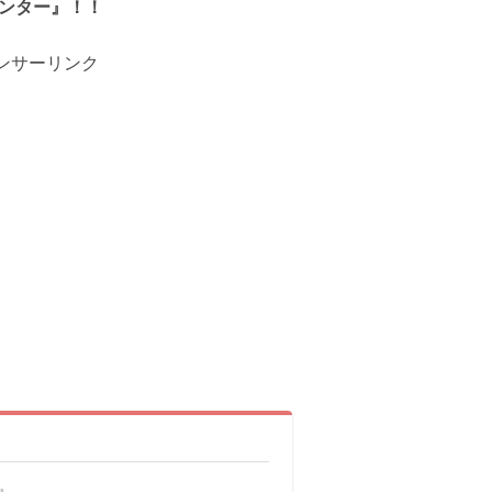
ンター』！！
ンサーリンク
』