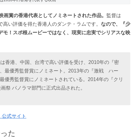
語映画賞の香港代表としてノミネートされた作品。
監督は
で高い評価を得た香港人のダンテ・ラムです。
なので、『少
デモ！スポ根ムービーではなく、現実に忠実でシリアスな映
』は香港、中国、台湾で高い評価を受け、2010年の『密
、最優秀監督賞にノミネート。2013年の『激戦 ハー
最優秀監督賞にノミネートされている。2014年の『クリ
映画祭 パノラマ部門に正式出品された。
ー」公式サイト
行った