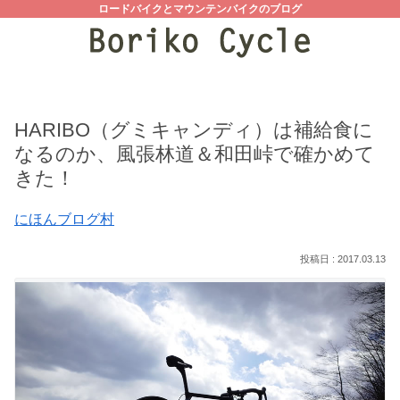
ロードバイクとマウンテンバイクのブログ
HARIBO（グミキャンディ）は補給食に
なるのか、風張林道＆和田峠で確かめて
きた！
にほんブログ村
2017.03.13