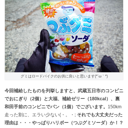
グミはロードバイクのお供に良いと思います(*´ω｀*)
今回補給したものを列挙しますと、武蔵五日市のコンビニ
でおにぎり（2個）と大福、補給ゼリー（180kcal）、裏
和田手前のコンビニでパン（1個）でございます。
150km
走った割に、エラい少ない(・。・;
それでも大丈夫だった
理由は・・・やっぱりハリボー（つぶグミソーダ）か！？