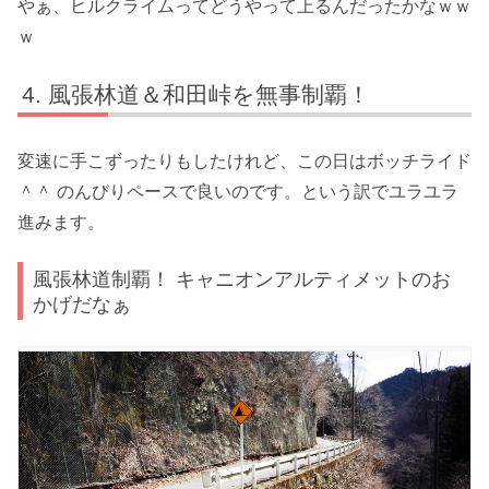
やぁ、ヒルクライムってどうやって上るんだったかなｗｗ
ｗ
風張林道＆和田峠を無事制覇！
変速に手こずったりもしたけれど、この日はボッチライド
＾＾ のんびりペースで良いのです。という訳でユラユラ
進みます。
風張林道制覇！ キャニオンアルティメットのお
かげだなぁ