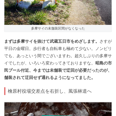
多摩サイの未舗装区間がなくなった
まずは多摩サイを抜けて武蔵五日市をめざします。
さすが
平日の金曜日。歩行者も自転車も極めて少ない。ノンビリ
でも、あっという間でございますわ。超久しぶりの多摩サ
イでしたが、いろいろ変わってきておりますな。
昭島の市
民プール付近、今までは未舗装で迂回が必要だったのが、
舗装されて迂回せず通れるようになってました。
檜原村役場交差点を右折し、風張林道へ