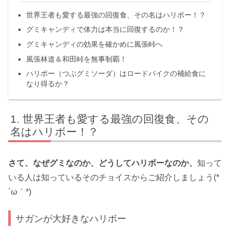
世界王者も愛する最強の回復食、その名はハリボー！？
グミキャンディで体力は本当に回復するのか！？
グミキャンディの効果を確かめに風張峠へ
風張林道＆和田峠を無事制覇！
ハリボー（つぶグミソーダ）はロードバイクの補給食に
なり得るか？
世界王者も愛する最強の回復食、その
名はハリボー！？
さて、なぜグミなのか、どうしてハリボーなのか、
知って
いる人は知っているそのチョイスからご紹介しましょう(*
´ω｀*)
サガンが大好きなハリボー