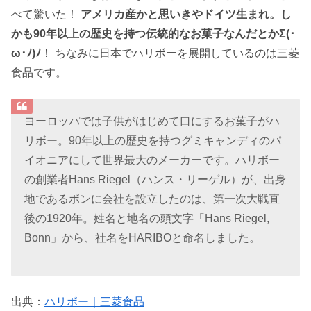
べて驚いた！
アメリカ産かと思いきやドイツ生まれ。し
かも90年以上の歴史を持つ伝統的なお菓子なんだとかΣ(･
ω･ﾉ)ﾉ
！ ちなみに日本でハリボーを展開しているのは三菱
食品です。
ヨーロッパでは子供がはじめて口にするお菓子がハ
リボー。90年以上の歴史を持つグミキャンディのパ
イオニアにして世界最大のメーカーです。ハリボー
の創業者Hans Riegel（ハンス・リーゲル）が、出身
地であるボンに会社を設立したのは、第一次大戦直
後の1920年。姓名と地名の頭文字「Hans Riegel,
Bonn」から、社名をHARIBOと命名しました。
出典：
ハリボー｜三菱食品