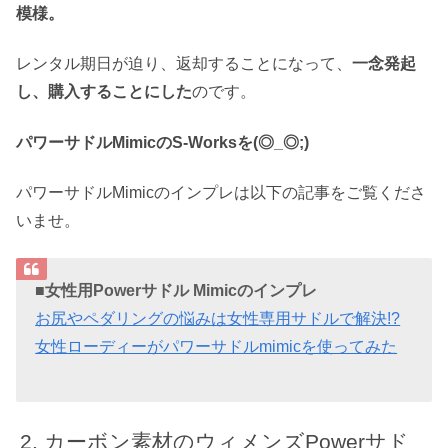
模様。
レンタル期日が迫り、返却することになって、
一念発起
し、購入することにした
のです。
パワーサドルMimicのS-Worksを(◎_◎;)
パワーサドルMimicのインプレは以下の記事をご覧くださ
いませ。
■女性用Powerサドル Mimicのインプレ
お尻やペダリングの悩みは女性専用サドルで解決!?
女性ローディーがパワーサドルmimicを使ってみた
カーボン素材のウィメンズPowerサド