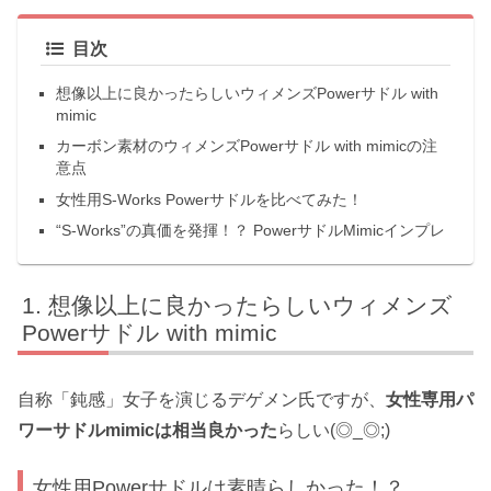
目次
想像以上に良かったらしいウィメンズPowerサドル with
mimic
カーボン素材のウィメンズPowerサドル with mimicの注
意点
女性用S-Works Powerサドルを比べてみた！
“S-Works”の真価を発揮！？ PowerサドルMimicインプレ
想像以上に良かったらしいウィメンズ
Powerサドル with mimic
自称「鈍感」女子を演じるデゲメン氏ですが、
女性専用パ
ワーサドルmimicは相当良かった
らしい(◎_◎;)
女性用Powerサドルは素晴らしかった！？