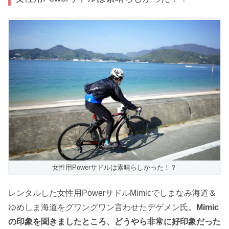
女性用Powerサドルは素晴らしかった！？
レンタルした女性用PowerサドルMimicでしまなみ海道＆
ゆめしま海道をグワングワン言わせたデゲメン氏。
Mimic
の印象を聞きましたところ、どうやら非常に好印象だった