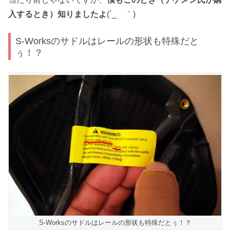
入するとき）知りましたよ
(´_ゝ｀)
S-Worksのサドルはレールの形状も特殊だと
ぅ！？
S-Worksのサドルはレールの形状も特殊だとぅ！？