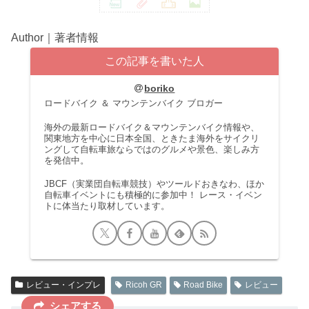
Author｜著者情報
この記事を書いた人
boriko
ロードバイク ＆ マウンテンバイク ブロガー
海外の最新ロードバイク＆マウンテンバイク情報や、
関東地方を中心に日本全国、ときたま海外をサイクリ
ングして自転車旅ならではのグルメや景色、楽しみ方
を発信中。
JBCF（実業団自転車競技）やツールドおきなわ、ほか
自転車イベントにも積極的に参加中！ レース・イベン
トに体当たり取材しています。
レビュー・インプレ
Ricoh GR
Road Bike
レビュー
シェアする