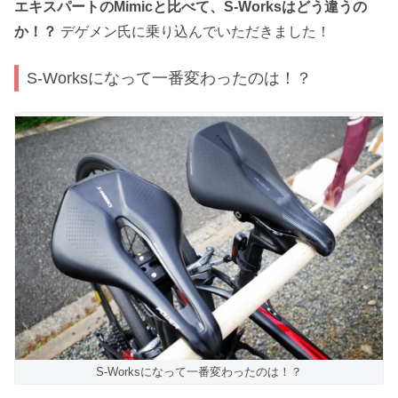
エキスパートのMimicと比べて、S-Worksはどう違うの
か！？
デゲメン氏に乗り込んでいただきました！
S-Worksになって一番変わったのは！？
S-Worksになって一番変わったのは！？