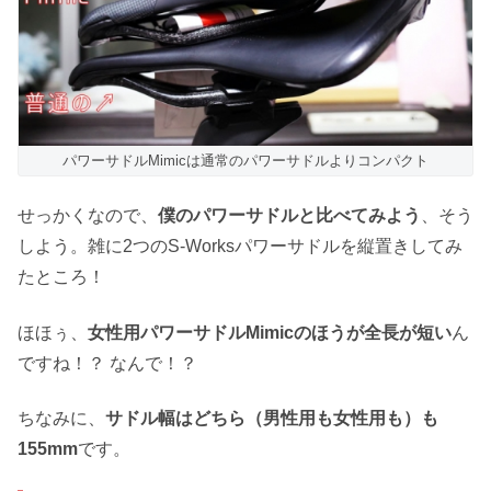
パワーサドルMimicは通常のパワーサドルよりコンパクト
せっかくなので、
僕のパワーサドルと比べてみよう
、そう
しよう。雑に2つのS-Worksパワーサドルを縦置きしてみ
たところ！
ほほぅ、
女性用パワーサドルMimicのほうが全長が短い
ん
ですね！？ なんで！？
ちなみに、
サドル幅はどちら（男性用も女性用も）も
155mm
です。