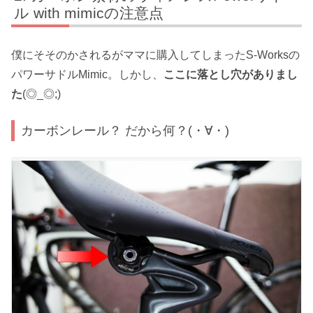
ル with mimicの注意点
僕にそそのかされるがママに購入してしまったS-Worksの
パワーサドルMimic。しかし、
ここに落とし穴がありまし
た
(◎_◎;)
カーボンレール？ だから何？(・∀・)