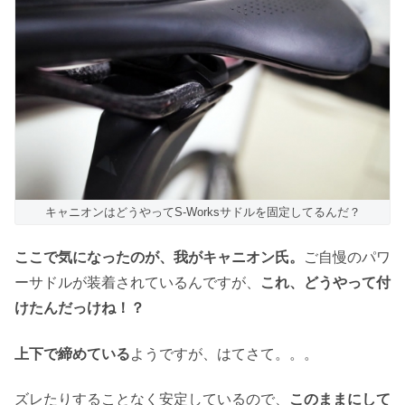
キャニオンはどうやってS-Worksサドルを固定してるんだ？
ここで気になったのが、我がキャニオン氏。
ご自慢のパワ
ーサドルが装着されているんですが、
これ、どうやって付
けたんだっけね！？
上下で締めている
ようですが、はてさて。。。
ズレたりすることなく安定しているので、
このままにして