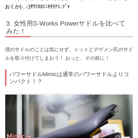
おくか(-_-;)ｻﾜﾗﾇｶﾐﾆﾀﾀﾘﾅｼ､ｼﾞｬ
女性用S-Works Powerサドルを比べて
みた！
僕のサドルのことは気にせず、トットとデゲメン氏のサド
ルを取り付けてしまおう！ おっと、その前に！
パワーサドルMimicは通常のパワーサドルよりコ
ンパクト！？