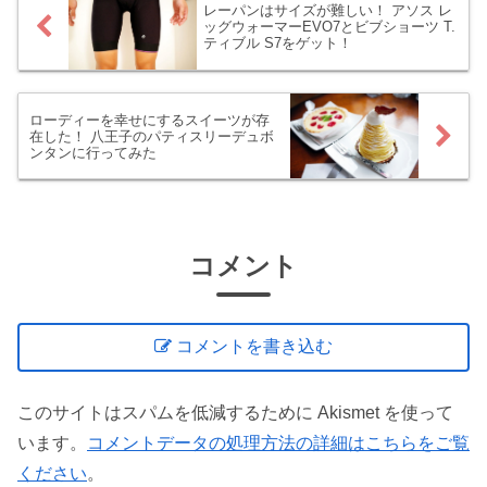
レーパンはサイズが難しい！ アソス レ
ッグウォーマーEVO7とビブショーツ T.
ティブル S7をゲット！
ローディーを幸せにするスイーツが存
在した！ 八王子のパティスリーデュボ
ンタンに行ってみた
コメント
コメントを書き込む
このサイトはスパムを低減するために Akismet を使って
います。
コメントデータの処理方法の詳細はこちらをご覧
ください
。