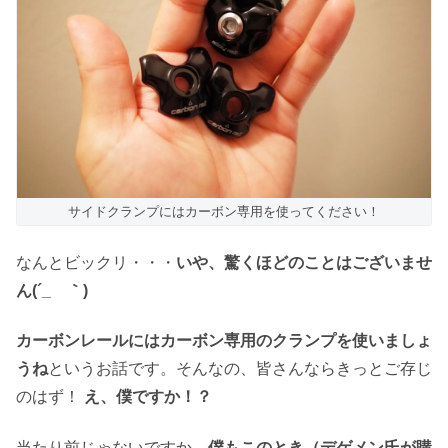
サイドクランプにはカーボン専用を使ってください！
なんとビックリ・・・
いや、驚くほどのことはございませ
ん(´_ゝ｀)
カーボンレールにはカーボン専用のクランプを使いましょ
うね
というお話です。そんなの、皆さんならきっとご存じ
のはず！
え、僕ですか！？
当たり前じゃないですか、
僕もこのとき（デゲメン氏が購