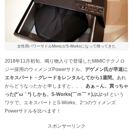
女性用パワーサドルMimicがS-Worksになって帰ってきた
2018年11月初旬、鳴り物入りで登場したMIMICテクノロ
ジー採用のウィメンズPowerサドル。
デゲメン氏が早速に
エキスパート・グレードをレンタルしてから1週間。
あれ
からどうなったかと申しますと、、、
あぁ～ん、買っちゃ
った(*´ω｀*) しかも、S-Works(￣ｍ￣〃)ぷぷっ!
という
ワケで、エキスパートとS-Works、2つのウィメンズ
Powerサドルを比べます！
スポンサーリンク