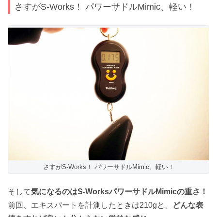
さすがS-Works！ パワーサドルMimic、軽い！
さすがS-Works！ パワーサドルMimic、軽い！
そして
気になるのはS-WorksパワーサドルMimicの重さ！
前回、エキスパートを計測したときは210gと、
どんな表