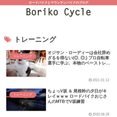
ロードバイクとマウンテンバイクのブログ
トレーニング
オジサン・ローディーは会社辞め
トレーニング
ざるを得ない(◎_◎;) プロ自転車
選手に学ぶ、本物のベーストレー
ニング
2021.01.12
ちょっV坂 ＆ 尾根幹の夕日がキ
トレーニング
レイｗｗｗ ロードバイクおじさ
んのMTBでV坂練習
2020.08.29